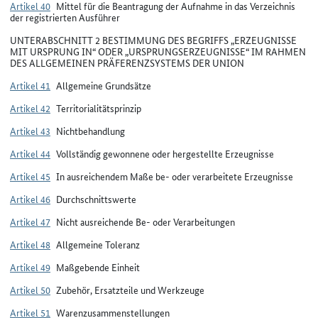
Artikel 40
Mittel für die Beantragung der Aufnahme in das Verzeichnis
der registrierten Ausführer
UNTERABSCHNITT 2 BESTIMMUNG DES BEGRIFFS „ERZEUGNISSE
MIT URSPRUNG IN“ ODER „URSPRUNGSERZEUGNISSE“ IM RAHMEN
DES ALLGEMEINEN PRÄFERENZSYSTEMS DER UNION
Artikel 41
Allgemeine Grundsätze
Artikel 42
Territorialitätsprinzip
Artikel 43
Nichtbehandlung
Artikel 44
Vollständig gewonnene oder hergestellte Erzeugnisse
Artikel 45
In ausreichendem Maße be- oder verarbeitete Erzeugnisse
Artikel 46
Durchschnittswerte
Artikel 47
Nicht ausreichende Be- oder Verarbeitungen
Artikel 48
Allgemeine Toleranz
Artikel 49
Maßgebende Einheit
Artikel 50
Zubehör, Ersatzteile und Werkzeuge
Artikel 51
Warenzusammenstellungen