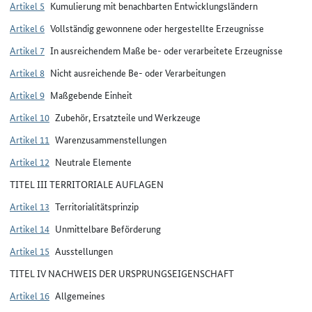
Artikel 5
Kumulierung mit benachbarten Entwicklungsländern
Artikel 6
Vollständig gewonnene oder hergestellte Erzeugnisse
Artikel 7
In ausreichendem Maße be- oder verarbeitete Erzeugnisse
Artikel 8
Nicht ausreichende Be- oder Verarbeitungen
Artikel 9
Maßgebende Einheit
Artikel 10
Zubehör, Ersatzteile und Werkzeuge
Artikel 11
Warenzusammenstellungen
Artikel 12
Neutrale Elemente
TITEL III TERRITORIALE AUFLAGEN
Artikel 13
Territorialitätsprinzip
Artikel 14
Unmittelbare Beförderung
Artikel 15
Ausstellungen
TITEL IV NACHWEIS DER URSPRUNGSEIGENSCHAFT
Artikel 16
Allgemeines