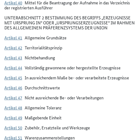
Artikel 40
Mittel für die Beantragung der Aufnahme in das Verzeichnis
der registrierten Ausführer
UNTERABSCHNITT 2 BESTIMMUNG DES BEGRIFFS „ERZEUGNISSE
MIT URSPRUNG IN“ ODER „URSPRUNGSERZEUGNISSE“ IM RAHMEN
DES ALLGEMEINEN PRÄFERENZSYSTEMS DER UNION
Artikel 41
Allgemeine Grundsätze
Artikel 42
Territorialitätsprinzip
Artikel 43
Nichtbehandlung
Artikel 44
Vollständig gewonnene oder hergestellte Erzeugnisse
Artikel 45
In ausreichendem Maße be- oder verarbeitete Erzeugnisse
Artikel 46
Durchschnittswerte
Artikel 47
Nicht ausreichende Be- oder Verarbeitungen
Artikel 48
Allgemeine Toleranz
Artikel 49
Maßgebende Einheit
Artikel 50
Zubehör, Ersatzteile und Werkzeuge
Artikel 51
Warenzusammenstellungen