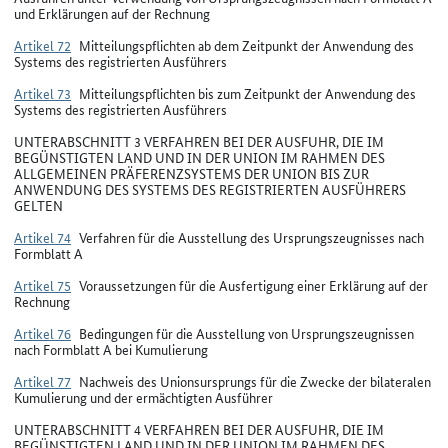
und Erklärungen auf der Rechnung
Artikel 72
Mitteilungspflichten ab dem Zeitpunkt der Anwendung des
Systems des registrierten Ausführers
Artikel 73
Mitteilungspflichten bis zum Zeitpunkt der Anwendung des
Systems des registrierten Ausführers
UNTERABSCHNITT 3 VERFAHREN BEI DER AUSFUHR, DIE IM
BEGÜNSTIGTEN LAND UND IN DER UNION IM RAHMEN DES
ALLGEMEINEN PRÄFERENZSYSTEMS DER UNION BIS ZUR
ANWENDUNG DES SYSTEMS DES REGISTRIERTEN AUSFÜHRERS
GELTEN
Artikel 74
Verfahren für die Ausstellung des Ursprungszeugnisses nach
Formblatt A
Artikel 75
Voraussetzungen für die Ausfertigung einer Erklärung auf der
Rechnung
Artikel 76
Bedingungen für die Ausstellung von Ursprungszeugnissen
nach Formblatt A bei Kumulierung
Artikel 77
Nachweis des Unionsursprungs für die Zwecke der bilateralen
Kumulierung und der ermächtigten Ausführer
UNTERABSCHNITT 4 VERFAHREN BEI DER AUSFUHR, DIE IM
BEGÜNSTIGTEN LAND UND IN DER UNION IM RAHMEN DES