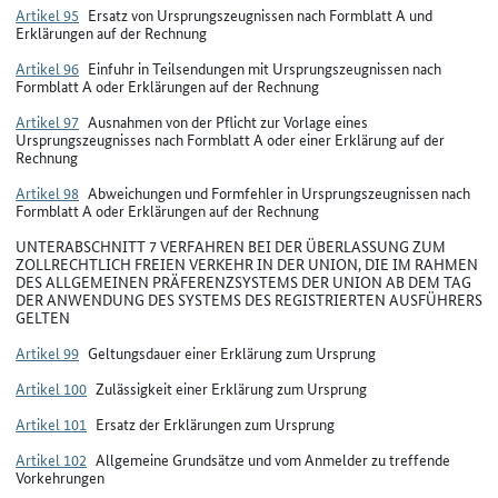
Artikel 95
Ersatz von Ursprungszeugnissen nach Formblatt A und
Erklärungen auf der Rechnung
Artikel 96
Einfuhr in Teilsendungen mit Ursprungszeugnissen nach
Formblatt A oder Erklärungen auf der Rechnung
Artikel 97
Ausnahmen von der Pflicht zur Vorlage eines
Ursprungszeugnisses nach Formblatt A oder einer Erklärung auf der
Rechnung
Artikel 98
Abweichungen und Formfehler in Ursprungszeugnissen nach
Formblatt A oder Erklärungen auf der Rechnung
UNTERABSCHNITT 7 VERFAHREN BEI DER ÜBERLASSUNG ZUM
ZOLLRECHTLICH FREIEN VERKEHR IN DER UNION, DIE IM RAHMEN
DES ALLGEMEINEN PRÄFERENZSYSTEMS DER UNION AB DEM TAG
DER ANWENDUNG DES SYSTEMS DES REGISTRIERTEN AUSFÜHRERS
GELTEN
Artikel 99
Geltungsdauer einer Erklärung zum Ursprung
Artikel 100
Zulässigkeit einer Erklärung zum Ursprung
Artikel 101
Ersatz der Erklärungen zum Ursprung
Artikel 102
Allgemeine Grundsätze und vom Anmelder zu treffende
Vorkehrungen