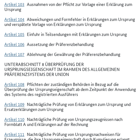
Artikel 103
Ausnahmen von der Pflicht zur Vorlage einer Erklärung zum
Ursprung
Artikel 104
Abweichungen und Formfehler in Erklärungen zum Ursprung
und verspätete Vorlage von Erklärungen zum Ursprung
Artikel 105
Einfuhr in Teilsendungen mit Erklärungen zum Ursprung
Artikel 106
Aussetzung der Präferenzbehandlung
Artikel 107
Ablehnung der Gewährung der Präferenzbehandlung
UNTERABSCHNITT 8 ÜBERPRÜFUNG DER
URSPRUNGSEIGENSCHAFT IM RAHMEN DES ALLGEMEINEN
PRÄFERENZSYSTEMS DER UNION
Artikel 108
Pflichten der zuständigen Behörden in Bezug auf die
Überprüfung der Ursprungseigenschaft ab dem Zeitpunkt der Anwendung
des Systems des registrierten Ausführers
Artikel 109
Nachträgliche Prüfung von Erklärungen zum Ursprung und
Ersatzerklärungen zum Ursprung
Artikel 110
Nachträgliche Prüfung von Ursprungszeugnissen nach
Formblatt A und Erklärungen auf der Rechnung
Artikel 111
Nachträgliche Prüfung von Ursprungsnachweisen für
Erzeugnisse, die ihre Ursprungseigenschaft durch Kumulierung erlangt