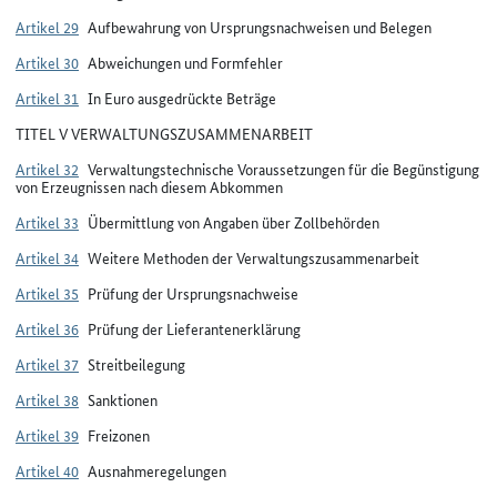
Artikel 29
Aufbewahrung von Ursprungsnachweisen und Belegen
Artikel 30
Abweichungen und Formfehler
Artikel 31
In Euro ausgedrückte Beträge
TITEL V VERWALTUNGSZUSAMMENARBEIT
Artikel 32
Verwaltungstechnische Voraussetzungen für die Begünstigung
von Erzeugnissen nach diesem Abkommen
Artikel 33
Übermittlung von Angaben über Zollbehörden
Artikel 34
Weitere Methoden der Verwaltungszusammenarbeit
Artikel 35
Prüfung der Ursprungsnachweise
Artikel 36
Prüfung der Lieferantenerklärung
Artikel 37
Streitbeilegung
Artikel 38
Sanktionen
Artikel 39
Freizonen
Artikel 40
Ausnahmeregelungen