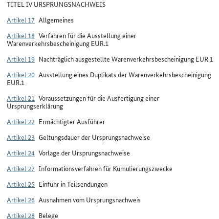
TITEL IV URSPRUNGSNACHWEIS
Artikel 17
Allgemeines
Artikel 18
Verfahren für die Ausstellung einer
Warenverkehrsbescheinigung EUR.1
Artikel 19
Nachträglich ausgestellte Warenverkehrsbescheinigung EUR.1
Artikel 20
Ausstellung eines Duplikats der Warenverkehrsbescheinigung
EUR.1
Artikel 21
Voraussetzungen für die Ausfertigung einer
Ursprungserklärung
Artikel 22
Ermächtigter Ausführer
Artikel 23
Geltungsdauer der Ursprungsnachweise
Artikel 24
Vorlage der Ursprungsnachweise
Artikel 27
Informationsverfahren für Kumulierungszwecke
Artikel 25
Einfuhr in Teilsendungen
Artikel 26
Ausnahmen vom Ursprungsnachweis
Artikel 28
Belege