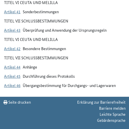
TITEL VI CEUTA UND MELILLA
Artikel 41
Sonderbestimmungen
TITEL VII SCHLUSSBESTIMMUNGEN
Artikel 43
Überprüfung und Anwendung der Ursprungsregeln
TITEL VI CEUTA UND MELILLA
Artikel 42
Besondere Bestimmungen
TITEL VII SCHLUSSBESTIMMUNGEN
Artikel 44
Anhänge
Artikel 45
Durchführung dieses Protokolls
Artikel 46
Übergangsbestimmung für Durchgangs- und Lagerwaren
Seite drucken
Erklärung zur Barrierefreiheit
Barriere melden
Leichte Sprache
Gebärdensprache