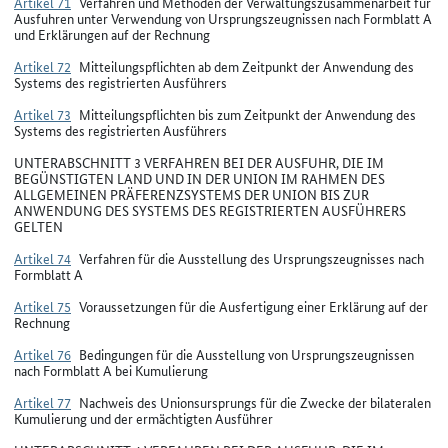
Artikel 71
Verfahren und Methoden der Verwaltungszusammenarbeit für
Ausfuhren unter Verwendung von Ursprungszeugnissen nach Formblatt A
und Erklärungen auf der Rechnung
Artikel 72
Mitteilungspflichten ab dem Zeitpunkt der Anwendung des
Systems des registrierten Ausführers
Artikel 73
Mitteilungspflichten bis zum Zeitpunkt der Anwendung des
Systems des registrierten Ausführers
UNTERABSCHNITT 3 VERFAHREN BEI DER AUSFUHR, DIE IM
BEGÜNSTIGTEN LAND UND IN DER UNION IM RAHMEN DES
ALLGEMEINEN PRÄFERENZSYSTEMS DER UNION BIS ZUR
ANWENDUNG DES SYSTEMS DES REGISTRIERTEN AUSFÜHRERS
GELTEN
Artikel 74
Verfahren für die Ausstellung des Ursprungszeugnisses nach
Formblatt A
Artikel 75
Voraussetzungen für die Ausfertigung einer Erklärung auf der
Rechnung
Artikel 76
Bedingungen für die Ausstellung von Ursprungszeugnissen
nach Formblatt A bei Kumulierung
Artikel 77
Nachweis des Unionsursprungs für die Zwecke der bilateralen
Kumulierung und der ermächtigten Ausführer