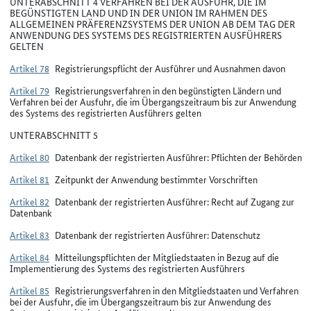
UNTERABSCHNITT 4 VERFAHREN BEI DER AUSFUHR, DIE IM
BEGÜNSTIGTEN LAND UND IN DER UNION IM RAHMEN DES
ALLGEMEINEN PRÄFERENZSYSTEMS DER UNION AB DEM TAG DER
ANWENDUNG DES SYSTEMS DES REGISTRIERTEN AUSFÜHRERS
GELTEN
Artikel 78
Registrierungspflicht der Ausführer und Ausnahmen davon
Artikel 79
Registrierungsverfahren in den begünstigten Ländern und
Verfahren bei der Ausfuhr, die im Übergangszeitraum bis zur Anwendung
des Systems des registrierten Ausführers gelten
UNTERABSCHNITT 5
Artikel 80
Datenbank der registrierten Ausführer: Pflichten der Behörden
Artikel 81
Zeitpunkt der Anwendung bestimmter Vorschriften
Artikel 82
Datenbank der registrierten Ausführer: Recht auf Zugang zur
Datenbank
Artikel 83
Datenbank der registrierten Ausführer: Datenschutz
Artikel 84
Mitteilungspflichten der Mitgliedstaaten in Bezug auf die
Implementierung des Systems des registrierten Ausführers
Artikel 85
Registrierungsverfahren in den Mitgliedstaaten und Verfahren
bei der Ausfuhr, die im Übergangszeitraum bis zur Anwendung des