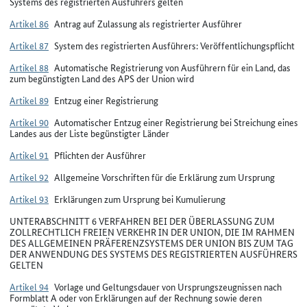
Systems des registrierten Ausführers gelten
Artikel 86
Antrag auf Zulassung als registrierter Ausführer
Artikel 87
System des registrierten Ausführers: Veröffentlichungspflicht
Artikel 88
Automatische Registrierung von Ausführern für ein Land, das
zum begünstigten Land des APS der Union wird
Artikel 89
Entzug einer Registrierung
Artikel 90
Automatischer Entzug einer Registrierung bei Streichung eines
Landes aus der Liste begünstigter Länder
Artikel 91
Pflichten der Ausführer
Artikel 92
Allgemeine Vorschriften für die Erklärung zum Ursprung
Artikel 93
Erklärungen zum Ursprung bei Kumulierung
UNTERABSCHNITT 6 VERFAHREN BEI DER ÜBERLASSUNG ZUM
ZOLLRECHTLICH FREIEN VERKEHR IN DER UNION, DIE IM RAHMEN
DES ALLGEMEINEN PRÄFERENZSYSTEMS DER UNION BIS ZUM TAG
DER ANWENDUNG DES SYSTEMS DES REGISTRIERTEN AUSFÜHRERS
GELTEN
Artikel 94
Vorlage und Geltungsdauer von Ursprungszeugnissen nach
Formblatt A oder von Erklärungen auf der Rechnung sowie deren