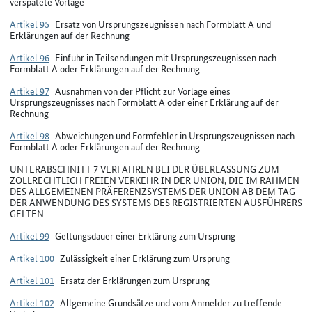
verspätete Vorlage
Artikel 95
Ersatz von Ursprungszeugnissen nach Formblatt A und
Erklärungen auf der Rechnung
Artikel 96
Einfuhr in Teilsendungen mit Ursprungszeugnissen nach
Formblatt A oder Erklärungen auf der Rechnung
Artikel 97
Ausnahmen von der Pflicht zur Vorlage eines
Ursprungszeugnisses nach Formblatt A oder einer Erklärung auf der
Rechnung
Artikel 98
Abweichungen und Formfehler in Ursprungszeugnissen nach
Formblatt A oder Erklärungen auf der Rechnung
UNTERABSCHNITT 7 VERFAHREN BEI DER ÜBERLASSUNG ZUM
ZOLLRECHTLICH FREIEN VERKEHR IN DER UNION, DIE IM RAHMEN
DES ALLGEMEINEN PRÄFERENZSYSTEMS DER UNION AB DEM TAG
DER ANWENDUNG DES SYSTEMS DES REGISTRIERTEN AUSFÜHRERS
GELTEN
Artikel 99
Geltungsdauer einer Erklärung zum Ursprung
Artikel 100
Zulässigkeit einer Erklärung zum Ursprung
Artikel 101
Ersatz der Erklärungen zum Ursprung
Artikel 102
Allgemeine Grundsätze und vom Anmelder zu treffende