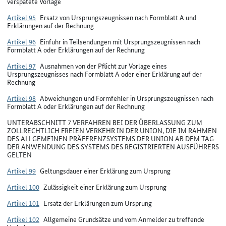
verspätete Vorlage
Artikel 95
Ersatz von Ursprungszeugnissen nach Formblatt A und
Erklärungen auf der Rechnung
Artikel 96
Einfuhr in Teilsendungen mit Ursprungszeugnissen nach
Formblatt A oder Erklärungen auf der Rechnung
Artikel 97
Ausnahmen von der Pflicht zur Vorlage eines
Ursprungszeugnisses nach Formblatt A oder einer Erklärung auf der
Rechnung
Artikel 98
Abweichungen und Formfehler in Ursprungszeugnissen nach
Formblatt A oder Erklärungen auf der Rechnung
UNTERABSCHNITT 7 VERFAHREN BEI DER ÜBERLASSUNG ZUM
ZOLLRECHTLICH FREIEN VERKEHR IN DER UNION, DIE IM RAHMEN
DES ALLGEMEINEN PRÄFERENZSYSTEMS DER UNION AB DEM TAG
DER ANWENDUNG DES SYSTEMS DES REGISTRIERTEN AUSFÜHRERS
GELTEN
Artikel 99
Geltungsdauer einer Erklärung zum Ursprung
Artikel 100
Zulässigkeit einer Erklärung zum Ursprung
Artikel 101
Ersatz der Erklärungen zum Ursprung
Artikel 102
Allgemeine Grundsätze und vom Anmelder zu treffende