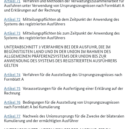
Artikel 71
Verfahren und Methoden der Verwaltungszusammenarbeit für
Ausfuhren unter Verwendung von Ursprungszeugnissen nach Formblatt A
und Erklärungen auf der Rechnung
Artikel 72
Mitteilungspflichten ab dem Zeitpunkt der Anwendung des
Systems des registrierten Ausführers
Artikel 73
Mitteilungspflichten bis zum Zeitpunkt der Anwendung des
Systems des registrierten Ausführers
UNTERABSCHNITT 3 VERFAHREN BEI DER AUSFUHR, DIE IM
BEGÜNSTIGTEN LAND UND IN DER UNION IM RAHMEN DES
ALLGEMEINEN PRÄFERENZSYSTEMS DER UNION BIS ZUR
ANWENDUNG DES SYSTEMS DES REGISTRIERTEN AUSFÜHRERS
GELTEN
Artikel 74
Verfahren für die Ausstellung des Ursprungszeugnisses nach
Formblatt A
Artikel 75
Voraussetzungen für die Ausfertigung einer Erklärung auf der
Rechnung
Artikel 76
Bedingungen für die Ausstellung von Ursprungszeugnissen
nach Formblatt A bei Kumulierung
Artikel 77
Nachweis des Unionsursprungs für die Zwecke der bilateralen
Kumulierung und der ermächtigten Ausführer