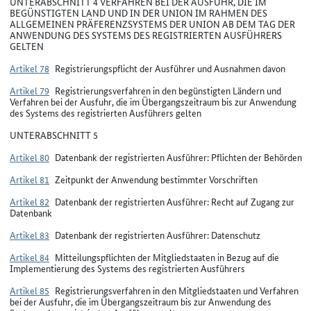
UNTERABSCHNITT 4 VERFAHREN BEI DER AUSFUHR, DIE IM
BEGÜNSTIGTEN LAND UND IN DER UNION IM RAHMEN DES
ALLGEMEINEN PRÄFERENZSYSTEMS DER UNION AB DEM TAG DER
ANWENDUNG DES SYSTEMS DES REGISTRIERTEN AUSFÜHRERS
GELTEN
Artikel 78
Registrierungspflicht der Ausführer und Ausnahmen davon
Artikel 79
Registrierungsverfahren in den begünstigten Ländern und
Verfahren bei der Ausfuhr, die im Übergangszeitraum bis zur Anwendung
des Systems des registrierten Ausführers gelten
UNTERABSCHNITT 5
Artikel 80
Datenbank der registrierten Ausführer: Pflichten der Behörden
Artikel 81
Zeitpunkt der Anwendung bestimmter Vorschriften
Artikel 82
Datenbank der registrierten Ausführer: Recht auf Zugang zur
Datenbank
Artikel 83
Datenbank der registrierten Ausführer: Datenschutz
Artikel 84
Mitteilungspflichten der Mitgliedstaaten in Bezug auf die
Implementierung des Systems des registrierten Ausführers
Artikel 85
Registrierungsverfahren in den Mitgliedstaaten und Verfahren
bei der Ausfuhr, die im Übergangszeitraum bis zur Anwendung des