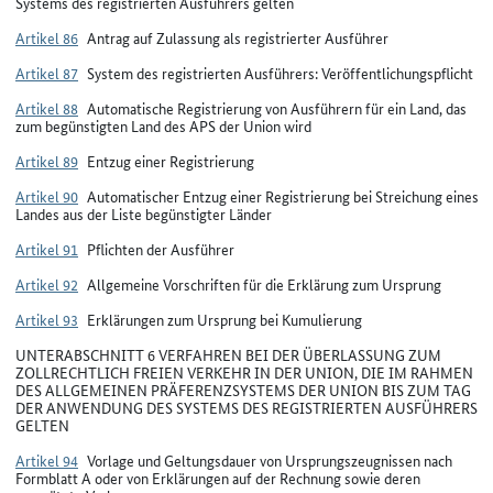
Systems des registrierten Ausführers gelten
Artikel 86
Antrag auf Zulassung als registrierter Ausführer
Artikel 87
System des registrierten Ausführers: Veröffentlichungspflicht
Artikel 88
Automatische Registrierung von Ausführern für ein Land, das
zum begünstigten Land des APS der Union wird
Artikel 89
Entzug einer Registrierung
Artikel 90
Automatischer Entzug einer Registrierung bei Streichung eines
Landes aus der Liste begünstigter Länder
Artikel 91
Pflichten der Ausführer
Artikel 92
Allgemeine Vorschriften für die Erklärung zum Ursprung
Artikel 93
Erklärungen zum Ursprung bei Kumulierung
UNTERABSCHNITT 6 VERFAHREN BEI DER ÜBERLASSUNG ZUM
ZOLLRECHTLICH FREIEN VERKEHR IN DER UNION, DIE IM RAHMEN
DES ALLGEMEINEN PRÄFERENZSYSTEMS DER UNION BIS ZUM TAG
DER ANWENDUNG DES SYSTEMS DES REGISTRIERTEN AUSFÜHRERS
GELTEN
Artikel 94
Vorlage und Geltungsdauer von Ursprungszeugnissen nach
Formblatt A oder von Erklärungen auf der Rechnung sowie deren