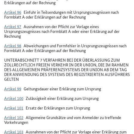
Erklärungen auf der Rechnung
Artikel 96
Einfuhr in Teilsendungen mit Ursprungszeugnissen nach
Formblatt A oder Erklärungen auf der Rechnung
Artikel 97
Ausnahmen von der Pflicht zur Vorlage eines
Ursprungszeugnisses nach Formblatt A oder einer Erklärung auf der
Rechnung
Artikel 98
Abweichungen und Formfehler in Ursprungszeugnissen nach
Formblatt A oder Erklärungen auf der Rechnung
UNTERABSCHNITT 7 VERFAHREN BEI DER ÜBERLASSUNG ZUM
ZOLLRECHTLICH FREIEN VERKEHR IN DER UNION, DIE IM RAHMEN
DES ALLGEMEINEN PRÄFERENZSYSTEMS DER UNION AB DEM TAG
DER ANWENDUNG DES SYSTEMS DES REGISTRIERTEN AUSFÜHRERS
GELTEN
Artikel 99
Geltungsdauer einer Erklärung zum Ursprung
Artikel 100
Zulässigkeit einer Erklärung zum Ursprung
Artikel 101
Ersatz der Erklärungen zum Ursprung
Artikel 102
Allgemeine Grundsätze und vom Anmelder zu treffende
Vorkehrungen
Artikel 103
Ausnahmen von der Pflicht zur Vorlage einer Erklärung zum