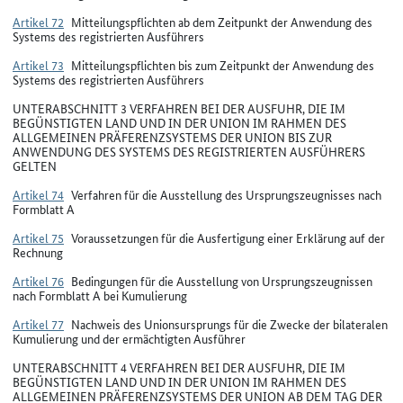
Artikel 72
Mitteilungspflichten ab dem Zeitpunkt der Anwendung des
Systems des registrierten Ausführers
Artikel 73
Mitteilungspflichten bis zum Zeitpunkt der Anwendung des
Systems des registrierten Ausführers
UNTERABSCHNITT 3 VERFAHREN BEI DER AUSFUHR, DIE IM
BEGÜNSTIGTEN LAND UND IN DER UNION IM RAHMEN DES
ALLGEMEINEN PRÄFERENZSYSTEMS DER UNION BIS ZUR
ANWENDUNG DES SYSTEMS DES REGISTRIERTEN AUSFÜHRERS
GELTEN
Artikel 74
Verfahren für die Ausstellung des Ursprungszeugnisses nach
Formblatt A
Artikel 75
Voraussetzungen für die Ausfertigung einer Erklärung auf der
Rechnung
Artikel 76
Bedingungen für die Ausstellung von Ursprungszeugnissen
nach Formblatt A bei Kumulierung
Artikel 77
Nachweis des Unionsursprungs für die Zwecke der bilateralen
Kumulierung und der ermächtigten Ausführer
UNTERABSCHNITT 4 VERFAHREN BEI DER AUSFUHR, DIE IM
BEGÜNSTIGTEN LAND UND IN DER UNION IM RAHMEN DES
ALLGEMEINEN PRÄFERENZSYSTEMS DER UNION AB DEM TAG DER