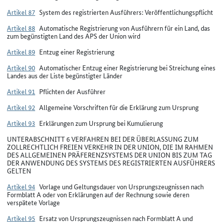
Artikel 87
System des registrierten Ausführers: Veröffentlichungspflicht
Artikel 88
Automatische Registrierung von Ausführern für ein Land, das
zum begünstigten Land des APS der Union wird
Artikel 89
Entzug einer Registrierung
Artikel 90
Automatischer Entzug einer Registrierung bei Streichung eines
Landes aus der Liste begünstigter Länder
Artikel 91
Pflichten der Ausführer
Artikel 92
Allgemeine Vorschriften für die Erklärung zum Ursprung
Artikel 93
Erklärungen zum Ursprung bei Kumulierung
UNTERABSCHNITT 6 VERFAHREN BEI DER ÜBERLASSUNG ZUM
ZOLLRECHTLICH FREIEN VERKEHR IN DER UNION, DIE IM RAHMEN
DES ALLGEMEINEN PRÄFERENZSYSTEMS DER UNION BIS ZUM TAG
DER ANWENDUNG DES SYSTEMS DES REGISTRIERTEN AUSFÜHRERS
GELTEN
Artikel 94
Vorlage und Geltungsdauer von Ursprungszeugnissen nach
Formblatt A oder von Erklärungen auf der Rechnung sowie deren
verspätete Vorlage
Artikel 95
Ersatz von Ursprungszeugnissen nach Formblatt A und