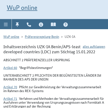
Direkt zur Navigation für Kontakt, Impressum, Aktuelles, Hilfe und FAQ
WuP-Navigation öffnen
Direkt zum Inhalt
WuP online
WuP online
Präferenzregelung Benin
UZK-IA
Inhaltsverzeichnis UZK-IA Benin/APS-least
alles aufklappen
developed countries (LDC) zum Stichtag 15.01.2022
ABSCHNITT 2 PRÄFERENZIELLER URSPRUNG
Artikel 60
"Begriffsbestimmungen"
UNTERABSCHNITT 2 PFLICHTEN DER BEGÜNSTIGTEN LÄNDER IM
RAHMEN DES APS DER UNION
Artikel 70
Pflicht zur Gewährleistung der Verwaltungszusammenarbeit
im Rahmen des REX-Systems
Artikel 71
Verfahren und Methoden der Verwaltungszusammenarbeit für
Ausfuhren unter Verwendung von Ursprungszeugnissen nach Formblatt A
und Erklärungen auf der Rechnung