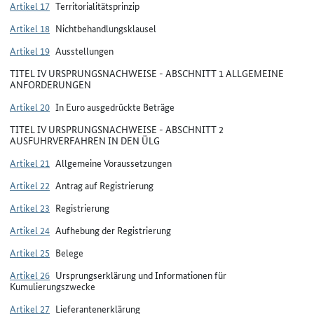
Artikel 17
Territorialitätsprinzip
Artikel 18
Nichtbehandlungsklausel
Artikel 19
Ausstellungen
TITEL IV URSPRUNGSNACHWEISE - ABSCHNITT 1 ALLGEMEINE
ANFORDERUNGEN
Artikel 20
In Euro ausgedrückte Beträge
TITEL IV URSPRUNGSNACHWEISE - ABSCHNITT 2
AUSFUHRVERFAHREN IN DEN ÜLG
Artikel 21
Allgemeine Voraussetzungen
Artikel 22
Antrag auf Registrierung
Artikel 23
Registrierung
Artikel 24
Aufhebung der Registrierung
Artikel 25
Belege
Artikel 26
Ursprungserklärung und Informationen für
Kumulierungszwecke
Artikel 27
Lieferantenerklärung