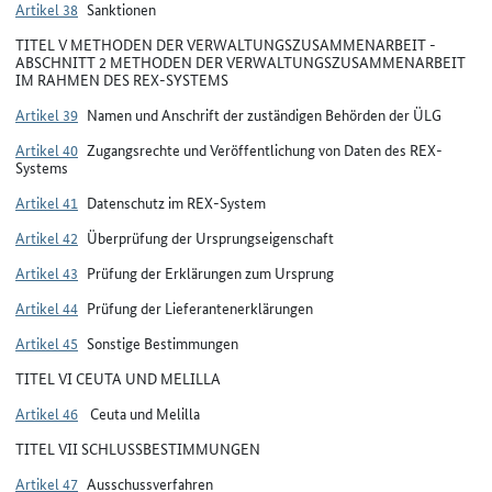
Artikel 38
Sanktionen
TITEL V METHODEN DER VERWALTUNGSZUSAMMENARBEIT -
ABSCHNITT 2 METHODEN DER VERWALTUNGSZUSAMMENARBEIT
IM RAHMEN DES REX-SYSTEMS
Artikel 39
Namen und Anschrift der zuständigen Behörden der ÜLG
Artikel 40
Zugangsrechte und Veröffentlichung von Daten des REX-
Systems
Artikel 41
Datenschutz im REX-System
Artikel 42
Überprüfung der Ursprungseigenschaft
Artikel 43
Prüfung der Erklärungen zum Ursprung
Artikel 44
Prüfung der Lieferantenerklärungen
Artikel 45
Sonstige Bestimmungen
TITEL VI CEUTA UND MELILLA
Artikel 46
Ceuta und Melilla
TITEL VII SCHLUSSBESTIMMUNGEN
Artikel 47
Ausschussverfahren