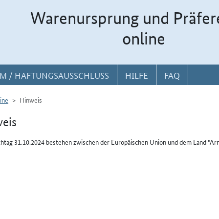
Warenursprung und Präfer
online
M / HAFTUNGSAUSSCHLUSS
HILFE
FAQ
ine
Hinweis
eis
htag 31.10.2024 bestehen zwischen der Europäischen Union und dem Land "Ar