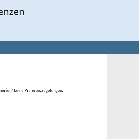
enzen
menien" keine Präferenzregelungen.