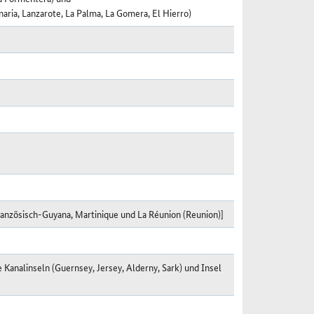
naria, Lanzarote, La Palma, La Gomera, El Hierro)
nzösisch-Guyana, Martinique und La Réunion (Reunion)]
he Kanalinseln (Guernsey, Jersey, Alderny, Sark) und Insel