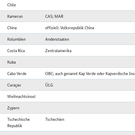
Chile
Kamerun
CAS; MAR
China
offiziell: Volksrepublik China
Kolumbien
Andenstaaten
Costa Rica
Zentralamerika
Kuba
Cabo Verde
OBC; auch genannt Kap Verde oder Kapverdische Ins
Curaçao
ÜLG
Weihnachtsinsel
Zypern
Tschechische
Tschechien
Republik