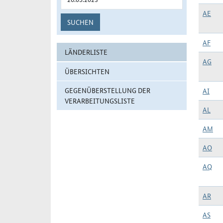
AE
SUCHEN
AF
LÄNDERLISTE
AG
ÜBERSICHTEN
GEGENÜBERSTELLUNG DER
AI
VERARBEITUNGSLISTE
AL
AM
AO
AQ
AR
AS