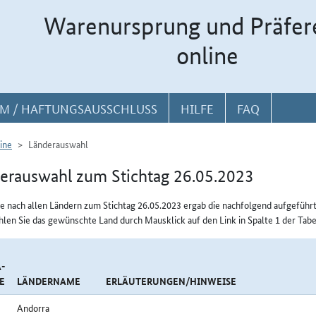
Warenursprung und Präfer
online
M / HAFTUNGSAUSSCHLUSS
HILFE
FAQ
ine
Länderauswahl
erauswahl zum Stichtag 26.05.2023
e nach allen Ländern zum Stichtag 26.05.2023 ergab die nachfolgend aufgeführ
hlen Sie das gewünschte Land durch Mausklick auf den Link in Spalte 1 der Tabe
-
E
LÄNDERNAME
ERLÄUTERUNGEN/HINWEISE
Andorra