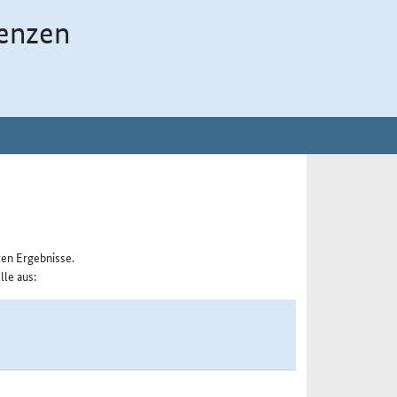
enzen
ten Ergebnisse.
lle aus: