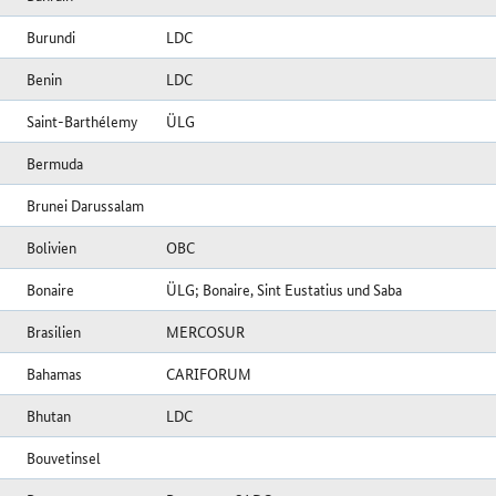
Burundi
LDC
Benin
LDC
Saint-Barthélemy
ÜLG
Bermuda
Brunei Darussalam
Bolivien
OBC
Bonaire
ÜLG; Bonaire, Sint Eustatius und Saba
Brasilien
MERCOSUR
Bahamas
CARIFORUM
Bhutan
LDC
Bouvetinsel