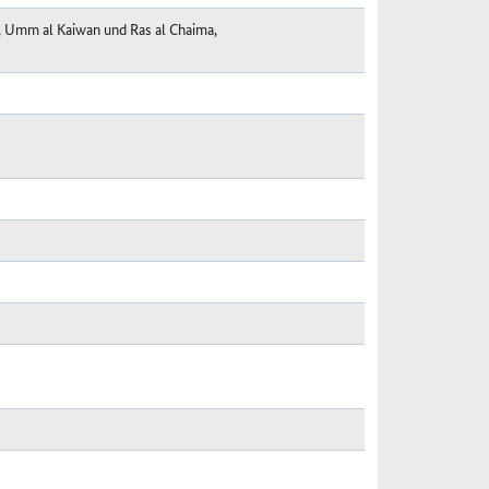
, Umm al Kaiwan und Ras al Chaima,