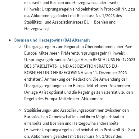
einerseits und Bosnien und Herzegowina andererseits
(Hinweis: Ursprungsregeln sind beinhaltet in Protokoll Nr. 2 zu
o.a. Abkommen, geändert mit Beschluss Nr. 1/2023 des
Stabilitäts- und Assoziationsrates EU – Bosnien und
Herzegowina)
Bosnien und Herzegowina (BA) Alternativ
Übergangsregeln zum Regionalen Übereinkommen über Pan-
Europa-Mittelmeer-Präferenzursprungsregeln (Hinweis:
Ursprungsregeln sind in Anlage A zum BESCHLUSS Nr. 1/2023
DES STABILITÄTS- UND ASSOZIATIONSRATES EU-
BOSNIEN UND HERZEGOWINA vom 11. Dezember 2023
enthalten.) Anmerkung der Redaktion: Die Anwendung der
Übergangsregelungen zum Europa-Mittelmeer-Abkommen
(Anlage A) ist optional und die Regeln gelten alternativ zu den
Regeln des Europa-Mittelmeer-Abkommens
Stabilisierungs- und Assoziierungsabkommen zwischen den
Europäischen Gemeinschaften und ihren Mitgliedstaaten
einerseits und Bosnien und Herzegowina andererseits
(Hinweis: Ursprungsregeln sind beinhaltet in Protokoll Nr. 2 zu
o.a. Abkommen, geändert mit Beschluss Nr. 1/2023 des