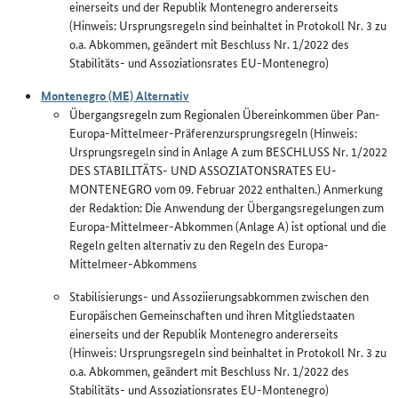
einerseits und der Republik Montenegro andererseits
(Hinweis: Ursprungsregeln sind beinhaltet in Protokoll Nr. 3 zu
o.a. Abkommen, geändert mit Beschluss Nr. 1/2022 des
Stabilitäts- und Assoziationsrates EU-Montenegro)
Montenegro (ME) Alternativ
Übergangsregeln zum Regionalen Übereinkommen über Pan-
Europa-Mittelmeer-Präferenzursprungsregeln (Hinweis:
Ursprungsregeln sind in Anlage A zum BESCHLUSS Nr. 1/2022
DES STABILITÄTS- UND ASSOZIATONSRATES EU-
MONTENEGRO vom 09. Februar 2022 enthalten.) Anmerkung
der Redaktion: Die Anwendung der Übergangsregelungen zum
Europa-Mittelmeer-Abkommen (Anlage A) ist optional und die
Regeln gelten alternativ zu den Regeln des Europa-
Mittelmeer-Abkommens
Stabilisierungs- und Assoziierungsabkommen zwischen den
Europäischen Gemeinschaften und ihren Mitgliedstaaten
einerseits und der Republik Montenegro andererseits
(Hinweis: Ursprungsregeln sind beinhaltet in Protokoll Nr. 3 zu
o.a. Abkommen, geändert mit Beschluss Nr. 1/2022 des
Stabilitäts- und Assoziationsrates EU-Montenegro)