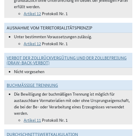
grundsätzlich ohne Unterbrechung im Gebiet der jeweiligen Partei
erfüllt werden.
Artikel 12
Protokoll Nr. 1
AUSNAHME VOM TERRITORIALITÄTSPRINZIP
Unter bestimmten Voraussetzungen zulässig.
Artikel 12
Protokoll Nr. 1
VERBOT DER ZOLLRÜCKVERGÜTUNG UND DER ZOLLBEFREIUNG
(DRAW-BACK-VERBOT)
Nicht vorgesehen
BUCHMÄSSIGE TRENNUNG
Die Bewilligung der buchmäßigen Trennung ist möglich für
austauschbare Vormaterialien mit oder ohne Ursprungseigenschaft,
die bei der Be- oder Verarbeitung eines Erzeugnisses verwendet
werden.
Artikel 11
Protokoll Nr. 1
DURCHSCHNITTSWERTKALKULATION