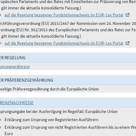
ropäischen Parlaments und des Rates mit Einzelheiten zur Präzisierung von B
 gilt immer die aktuelle konsolidierte Fassung.)
auf die Regelung bezogener Fundstellennachweis im EUR-Lex Portal
rchführungsverordnung (EU) 2015/2447 der Kommission vom 24. November 20
rordnung (EU) Nr. 952/2013 des Europäischen Parlaments und des Rates zur Fe
 gilt immer die aktuelle konsolidierte Fassung.)
auf die Regelung bezogener Fundstellennachweis im EUR-Lex Portal
ER REGELUNG
sprungspräferenz
DER PRÄFERENZGEWÄHRUNG
nseitige Präferenzgewährung durch die Europäische Union
ERENZNACHWEISE
sprungsangabe bei der Ausfertigung im Regelfall: Europäische Union
Erklärung zum Ursprung von Registrierten Ausführern
Erklärung zum Ursprung von nicht Registrierten Ausführern bis zu einem W
Euro