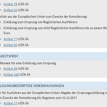
Artikel 78
UZK-IA
Artikel 92
UZK-IA
sfuhr aus der Europäischen Union zum Zwecke der Kumulierung:
Erklärung zum Ursprung von Registrierten Ausführern
Erklärung zum Ursprung von nicht Registrierten Ausführern bis zu einem W
Euro
Artikel 77
UZK-IA
Artikel 92
UZK-IA
GKEITSFRIST
 Monate für eine Erklärung zum Ursprung
Artikel 99
UZK-IA
Artikel 100
UZK-IA
LIGUNGSBEDÜRFTIGE VEREINFACHUNGEN
r für Ausfuhren aus der Europäischen Union: Abgabe der Ursprungserklärung 
m Zwecke der Kumulierung bis längstens zum 31.12.2017
Artikel 77
UZK-IA