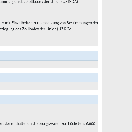
estimmungen des Zollkodex der Union (UZK-DA)
15 mit Einzelheiten zur Umsetzung von Bestimmungen der
stlegung des Zollkodex der Union (UZK-IA)
ert der enthaltenen Ursprungswaren von höchstens 6.000