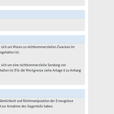
es sich um Waren zu nichtkommerziellen Zwecken im
ngehalten ist.
s sich um eine nichtkommerzielle Sendung von
halten ist (Für die Wertgrenze siehe Anlage 6 zu Anhang
Nämlichkeit und Nichtmanipulation der Erzeugnisse
nd zur Annahme des Gegenteils haben.