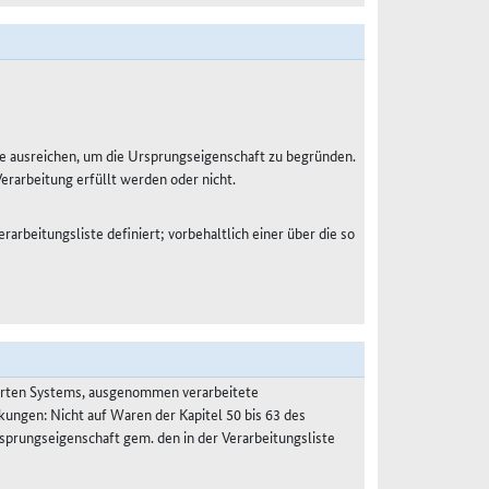
e ausreichen, um die Ursprungseigenschaft zu begründen.
Verarbeitung erfüllt werden oder nicht.
rarbeitungsliste definiert; vorbehaltlich einer über die so
ierten Systems, ausgenommen verarbeitete
kungen: Nicht auf Waren der Kapitel 50 bis 63 des
prungseigenschaft gem. den in der Verarbeitungsliste