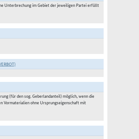
 Unterbrechung im Gebiet der jeweiligen Partei erfüllt
VERBOT)
ung (für den sog. Geberlandanteil) möglich, wenn die
en Vormaterialien ohne Ursprungseigenschaft mit