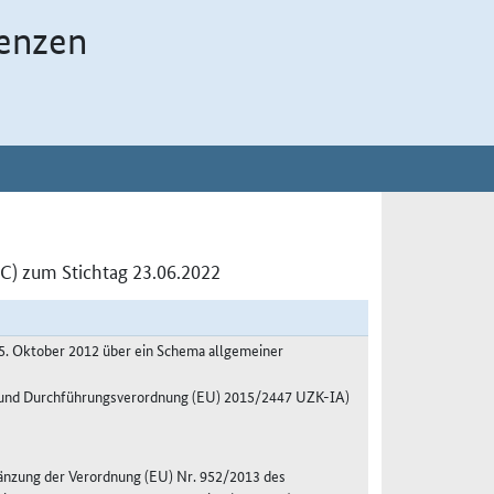
enzen
C) zum Stichtag 23.06.2022
5. Oktober 2012 über ein Schema allgemeiner
A und Durchführungsverordnung (EU) 2015/2447 UZK-IA)
änzung der Verordnung (EU) Nr. 952/2013 des