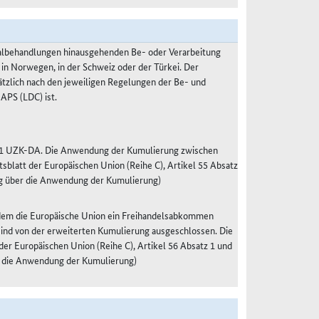
malbehandlungen hinausgehenden Be- oder Verarbeitung
 in Norwegen, in der Schweiz oder der Türkei. Der
ätzlich nach den jeweiligen Regelungen der Be- und
APS (LDC) ist.
tz 1 UZK-DA. Die Anwendung der Kumulierung zwischen
blatt der Europäischen Union (Reihe C), Artikel 55 Absatz
g über die Anwendung der Kumulierung)
 dem die Europäische Union ein Freihandelsabkommen
 sind von der erweiterten Kumulierung ausgeschlossen. Die
r Europäischen Union (Reihe C), Artikel 56 Absatz 1 und
 die Anwendung der Kumulierung)