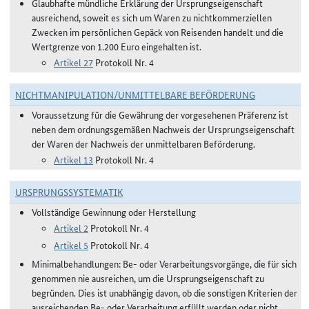
Glaubhafte mündliche Erklärung der Ursprungseigenschaft
ausreichend, soweit es sich um Waren zu nichtkommerziellen
Zwecken im persönlichen Gepäck von Reisenden handelt und die
Wertgrenze von 1.200 Euro eingehalten ist.
Artikel 27
Protokoll Nr. 4
NICHTMANIPULATION/UNMITTELBARE BEFÖRDERUNG
Voraussetzung für die Gewährung der vorgesehenen Präferenz ist
neben dem ordnungsgemäßen Nachweis der Ursprungseigenschaft
der Waren der Nachweis der unmittelbaren Beförderung.
Artikel 13
Protokoll Nr. 4
URSPRUNGSSYSTEMATIK
Vollständige Gewinnung oder Herstellung
Artikel 2
Protokoll Nr. 4
Artikel 5
Protokoll Nr. 4
Minimalbehandlungen: Be- oder Verarbeitungsvorgänge, die für sich
genommen nie ausreichen, um die Ursprungseigenschaft zu
begründen. Dies ist unabhängig davon, ob die sonstigen Kriterien der
ausreichenden Be- oder Verarbeitung erfüllt werden oder nicht.