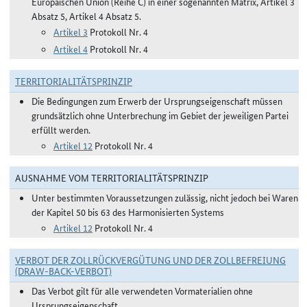
Europäischen Union (Reihe C) in einer sogenannten Matrix, Artikel 3
Absatz 5, Artikel 4 Absatz 5.
Artikel 3
Protokoll Nr. 4
Artikel 4
Protokoll Nr. 4
TERRITORIALITÄTSPRINZIP
Die Bedingungen zum Erwerb der Ursprungseigenschaft müssen
grundsätzlich ohne Unterbrechung im Gebiet der jeweiligen Partei
erfüllt werden.
Artikel 12
Protokoll Nr. 4
AUSNAHME VOM TERRITORIALITÄTSPRINZIP
Unter bestimmten Voraussetzungen zulässig, nicht jedoch bei Waren
der Kapitel 50 bis 63 des Harmonisierten Systems
Artikel 12
Protokoll Nr. 4
VERBOT DER ZOLLRÜCKVERGÜTUNG UND DER ZOLLBEFREIUNG
(DRAW-BACK-VERBOT)
Das Verbot gilt für alle verwendeten Vormaterialien ohne
Ursprungseigenschaft.