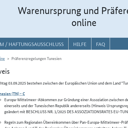
Warenursprung und Präfer
online
M / HAFTUNGSAUSSCHLUSS
HILFE
FAQ
ine
Präferenzregelungen Tunesien
eis
htag 03.09.2025 bestehen zwischen der Europäischen Union und dem Land "Tu
nesien (TN) - C
Europa-Mittelmeer-Abkommen zur Gründung einer Assoziation zwischen den
einerseits und der Tunesischen Republik andererseits (Hinweis Ursprungsreg
geändert mit BESCHLUSS NR. 1/2025 DES ASSOZIATIONSRATES EU-TUNES
Regeln zum Regionalen Übereinkommen über Pan-Europa-Mittelmeer-Präfer