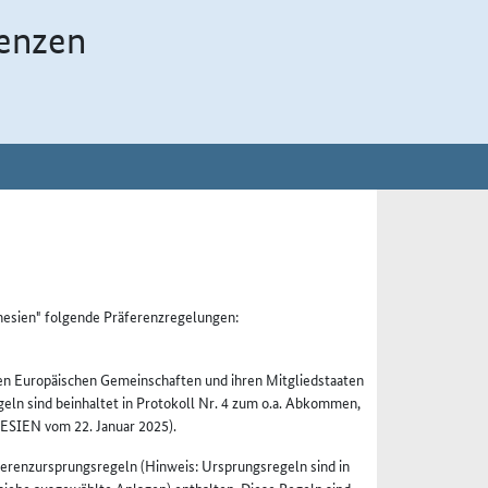
enzen
nesien" folgende Präferenzregelungen:
 Europäischen Gemeinschaften und ihren Mitgliedstaaten
eln sind beinhaltet in Protokoll Nr. 4 zum o.a. Abkommen,
IEN vom 22. Januar 2025).
enzursprungsregeln (Hinweis: Ursprungsregeln sind in