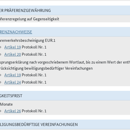
DER PRÄFERENZGEWÄHRUNG
äferenzregelung auf Gegenseitigkeit
ERENZNACHWEISE
renverkehrsbescheinigung EUR.1
Artikel 19
Protokoll Nr. 1
Artikel 20
Protokoll Nr. 1
sprungserklärung nach vorgeschriebenem Wortlaut, bis zu einem Wert der ent
rücksichtigung bewilligungsbedürftiger Vereinfachungen
Artikel 19
Protokoll Nr. 1
Artikel 24
Protokoll Nr. 1
GKEITSFRIST
 Monate
Artikel 26
Protokoll Nr. 1
LIGUNGSBEDÜRFTIGE VEREINFACHUNGEN