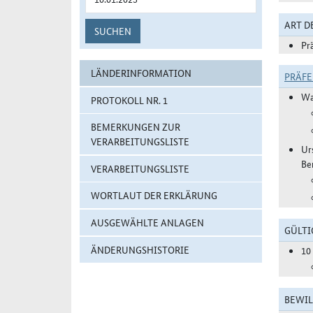
ART 
SUCHEN
Pr
LÄNDERINFORMATION
PRÄF
Wa
PROTOKOLL NR. 1
BEMERKUNGEN ZUR
VERARBEITUNGSLISTE
Ur
Be
VERARBEITUNGSLISTE
WORTLAUT DER ERKLÄRUNG
AUSGEWÄHLTE ANLAGEN
GÜLTI
ÄNDERUNGSHISTORIE
10
BEWIL