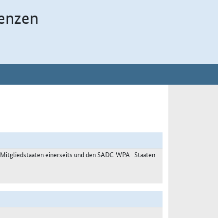
enzen
 Mitgliedstaaten einerseits und den SADC-WPA- Staaten