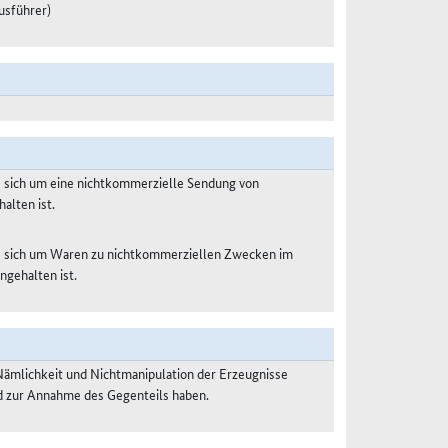
usführer)
s sich um eine nichtkommerzielle Sendung von
alten ist.
es sich um Waren zu nichtkommerziellen Zwecken im
ngehalten ist.
Nämlichkeit und Nichtmanipulation der Erzeugnisse
nd zur Annahme des Gegenteils haben.