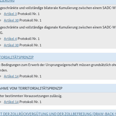
LIERUNG
ngeschränkte und vollständige bilaterale Kumulierung zwischen einem SADC-W
Artikel 3
Protokoll Nr. 1
Artikel 30
Protokoll Nr. 1
ngeschränkte und vollständige diagonale Kumulierung zwischen einem SADC-
G.
Artikel 4
Protokoll Nr. 1
Artikel 30
Protokoll Nr. 1
TORIALITÄTSPRINZIP
e Bedingungen zum Erwerb der Ursprungseigenschaft müssen grundsätzlich ohne
rden.
Artikel 14
Protokoll Nr. 1
HME VOM TERRITORIALITÄTSPRINZIP
ter bestimmten Voraussetzungen zulässig.
Artikel 14
Protokoll Nr. 1
T DER ZOLLRÜCKVERGÜTUNG UND DER ZOLLBEFREIUNG (DRAW-BACK-