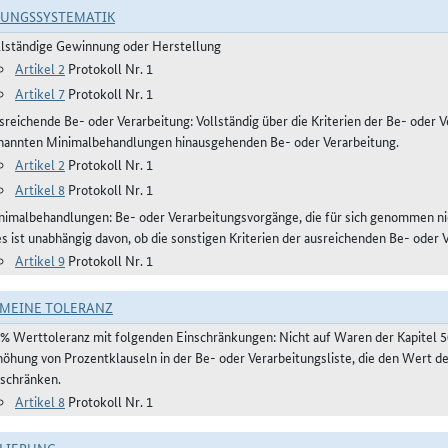
RUNGSSYSTEMATIK
llständige Gewinnung oder Herstellung
Artikel 2
Protokoll Nr. 1
Artikel 7
Protokoll Nr. 1
reichende Be- oder Verarbeitung: Vollständig über die Kriterien der Be- oder Ve
nannten Minimalbehandlungen hinausgehenden Be- oder Verarbeitung.
Artikel 2
Protokoll Nr. 1
Artikel 8
Protokoll Nr. 1
nimalbehandlungen: Be- oder Verarbeitungsvorgänge, die für sich genommen ni
es ist unabhängig davon, ob die sonstigen Kriterien der ausreichenden Be- oder 
Artikel 9
Protokoll Nr. 1
MEINE TOLERANZ
 % Werttoleranz mit folgenden Einschränkungen: Nicht auf Waren der Kapitel 
höhung von Prozentklauseln in der Be- oder Verarbeitungsliste, die den Wert 
nschränken.
Artikel 8
Protokoll Nr. 1