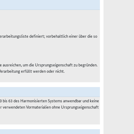
rarbeitungsliste definiert; vorbehaltlich einer über die so
e ausreichen, um die Ursprungseigenschaft zu begründen.
Verarbeitung erfüllt werden oder nicht.
50 bis 63 des Harmonisierten Systems anwendbar und keine
der verwendeten Vormaterialien ohne Ursprungseigenschaft