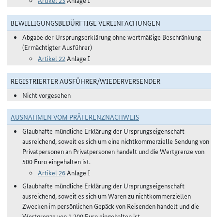
Artikel 23
Anlage I
BEWILLIGUNGSBEDÜRFTIGE VEREINFACHUNGEN
Abgabe der Ursprungserklärung ohne wertmäßige Beschränkung
(Ermächtigter Ausführer)
Artikel 22
Anlage I
REGISTRIERTER AUSFÜHRER/WIEDERVERSENDER
Nicht vorgesehen
AUSNAHMEN VOM PRÄFERENZNACHWEIS
Glaubhafte mündliche Erklärung der Ursprungseigenschaft
ausreichend, soweit es sich um eine nichtkommerzielle Sendung von
Privatpersonen an Privatpersonen handelt und die Wertgrenze von
500 Euro eingehalten ist.
Artikel 26
Anlage I
Glaubhafte mündliche Erklärung der Ursprungseigenschaft
ausreichend, soweit es sich um Waren zu nichtkommerziellen
Zwecken im persönlichen Gepäck von Reisenden handelt und die
Wertgrenze von 1.200 Euro eingehalten ist.