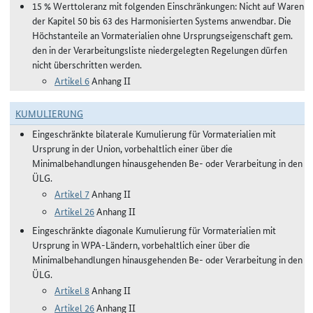
15 % Werttoleranz mit folgenden Einschränkungen: Nicht auf Waren
der Kapitel 50 bis 63 des Harmonisierten Systems anwendbar. Die
Höchstanteile an Vormaterialien ohne Ursprungseigenschaft gem.
den in der Verarbeitungsliste niedergelegten Regelungen dürfen
nicht überschritten werden.
Artikel 6
Anhang II
KUMULIERUNG
Eingeschränkte bilaterale Kumulierung für Vormaterialien mit
Ursprung in der Union, vorbehaltlich einer über die
Minimalbehandlungen hinausgehenden Be- oder Verarbeitung in den
ÜLG.
Artikel 7
Anhang II
Artikel 26
Anhang II
Eingeschränkte diagonale Kumulierung für Vormaterialien mit
Ursprung in WPA-Ländern, vorbehaltlich einer über die
Minimalbehandlungen hinausgehenden Be- oder Verarbeitung in den
ÜLG.
Artikel 8
Anhang II
Artikel 26
Anhang II