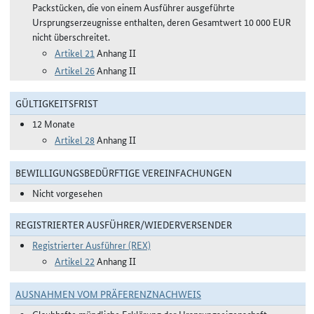
Packstücken, die von einem Ausführer ausgeführte
Ursprungserzeugnisse enthalten, deren Gesamtwert 10 000 EUR
nicht überschreitet.
Artikel 21
Anhang II
Artikel 26
Anhang II
GÜLTIGKEITSFRIST
12 Monate
Artikel 28
Anhang II
BEWILLIGUNGSBEDÜRFTIGE VEREINFACHUNGEN
Nicht vorgesehen
REGISTRIERTER AUSFÜHRER/WIEDERVERSENDER
Registrierter Ausführer (REX)
Artikel 22
Anhang II
AUSNAHMEN VOM PRÄFERENZNACHWEIS