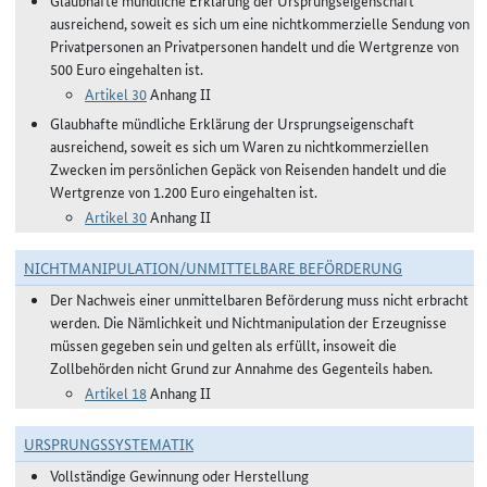
Glaubhafte mündliche Erklärung der Ursprungseigenschaft
ausreichend, soweit es sich um eine nichtkommerzielle Sendung von
Privatpersonen an Privatpersonen handelt und die Wertgrenze von
500 Euro eingehalten ist.
Artikel 30
Anhang II
Glaubhafte mündliche Erklärung der Ursprungseigenschaft
ausreichend, soweit es sich um Waren zu nichtkommerziellen
Zwecken im persönlichen Gepäck von Reisenden handelt und die
Wertgrenze von 1.200 Euro eingehalten ist.
Artikel 30
Anhang II
NICHTMANIPULATION/UNMITTELBARE BEFÖRDERUNG
Der Nachweis einer unmittelbaren Beförderung muss nicht erbracht
werden. Die Nämlichkeit und Nichtmanipulation der Erzeugnisse
müssen gegeben sein und gelten als erfüllt, insoweit die
Zollbehörden nicht Grund zur Annahme des Gegenteils haben.
Artikel 18
Anhang II
URSPRUNGSSYSTEMATIK
Vollständige Gewinnung oder Herstellung