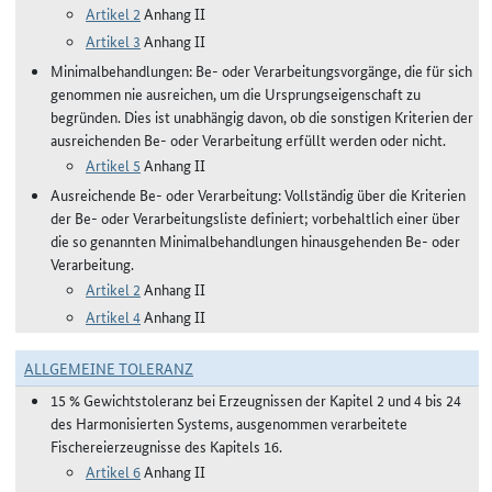
Artikel 2
Anhang II
Artikel 3
Anhang II
Minimalbehandlungen: Be- oder Verarbeitungsvorgänge, die für sich
genommen nie ausreichen, um die Ursprungseigenschaft zu
begründen. Dies ist unabhängig davon, ob die sonstigen Kriterien der
ausreichenden Be- oder Verarbeitung erfüllt werden oder nicht.
Artikel 5
Anhang II
Ausreichende Be- oder Verarbeitung: Vollständig über die Kriterien
der Be- oder Verarbeitungsliste definiert; vorbehaltlich einer über
die so genannten Minimalbehandlungen hinausgehenden Be- oder
Verarbeitung.
Artikel 2
Anhang II
Artikel 4
Anhang II
ALLGEMEINE TOLERANZ
15 % Gewichtstoleranz bei Erzeugnissen der Kapitel 2 und 4 bis 24
des Harmonisierten Systems, ausgenommen verarbeitete
Fischereierzeugnisse des Kapitels 16.
Artikel 6
Anhang II