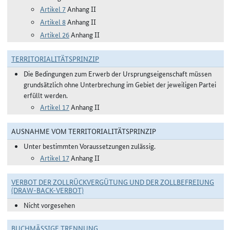
Artikel 7
Anhang II
Artikel 8
Anhang II
Artikel 26
Anhang II
TERRITORIALITÄTSPRINZIP
Die Bedingungen zum Erwerb der Ursprungseigenschaft müssen
grundsätzlich ohne Unterbrechung im Gebiet der jeweiligen Partei
erfüllt werden.
Artikel 17
Anhang II
AUSNAHME VOM TERRITORIALITÄTSPRINZIP
Unter bestimmten Voraussetzungen zulässig.
Artikel 17
Anhang II
VERBOT DER ZOLLRÜCKVERGÜTUNG UND DER ZOLLBEFREIUNG
(DRAW-BACK-VERBOT)
Nicht vorgesehen
BUCHMÄSSIGE TRENNUNG