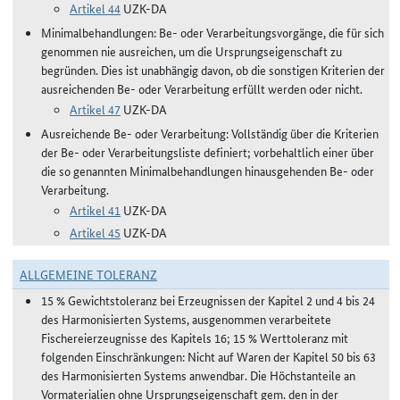
Artikel 44
UZK-DA
Minimalbehandlungen: Be- oder Verarbeitungsvorgänge, die für sich
genommen nie ausreichen, um die Ursprungseigenschaft zu
begründen. Dies ist unabhängig davon, ob die sonstigen Kriterien der
ausreichenden Be- oder Verarbeitung erfüllt werden oder nicht.
Artikel 47
UZK-DA
Ausreichende Be- oder Verarbeitung: Vollständig über die Kriterien
der Be- oder Verarbeitungsliste definiert; vorbehaltlich einer über
die so genannten Minimalbehandlungen hinausgehenden Be- oder
Verarbeitung.
Artikel 41
UZK-DA
Artikel 45
UZK-DA
ALLGEMEINE TOLERANZ
15 % Gewichtstoleranz bei Erzeugnissen der Kapitel 2 und 4 bis 24
des Harmonisierten Systems, ausgenommen verarbeitete
Fischereierzeugnisse des Kapitels 16; 15 % Werttoleranz mit
folgenden Einschränkungen: Nicht auf Waren der Kapitel 50 bis 63
des Harmonisierten Systems anwendbar. Die Höchstanteile an
Vormaterialien ohne Ursprungseigenschaft gem. den in der