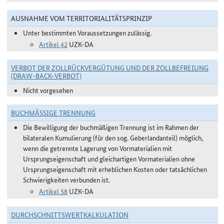
AUSNAHME VOM TERRITORIALITÄTSPRINZIP
Unter bestimmten Voraussetzungen zulässig.
Artikel 42
UZK-DA
VERBOT DER ZOLLRÜCKVERGÜTUNG UND DER ZOLLBEFREIUNG
(DRAW-BACK-VERBOT)
Nicht vorgesehen
BUCHMÄSSIGE TRENNUNG
Die Bewilligung der buchmäßigen Trennung ist im Rahmen der
bilateralen Kumulierung (für den sog. Geberlandanteil) möglich,
wenn die getrennte Lagerung von Vormaterialien mit
Ursprungseigenschaft und gleichartigen Vormaterialien ohne
Ursprungseigenschaft mit erheblichen Kosten oder tatsächlichen
Schwierigkeiten verbunden ist.
Artikel 58
UZK-DA
DURCHSCHNITTSWERTKALKULATION