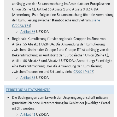
abhängig von der Bekanntmachung im Amtsblatt der Europäischen
Union (Reihe C), Artikel 56 Absatz 1 und Absatz 3 UZK-DA.
(Anmerkung: Es erfolgte eine Bekanntmachung über die Anwendung
der Kumulierung zwischen
Kambodscha
und Vietnam,
siehe
C/2023/174
)
Artikel 56
UZK-DA
Regionale Kumulierung für vier regionale Gruppen im Sinne von
Artikel 55 Absatz 1 UZK-DA. Die Anwendung der Kumulierung
zwischen Ländern der Gruppe I und Gruppe III ist abhängig von der
Bekanntmachung im Amtsblatt der Europäischen Union (Reihe C),
Artikel 55 Absatz 5 und Absatz 7 UZK-DA. (Anmerkung: Es erfolgte
eine Bekanntmachung über die Anwendung der Kumulierung
zwischen Indonesien und Sri Lanka, siehe
C/2024/4627
)
Artikel 55
UZK-DA
TERRITORIALITÄTSPRINZIP
Die Bedingungen zum Erwerb der Ursprungseigenschaft müssen
grundsätzlich ohne Unterbrechung im Gebiet der jeweiligen Partei
erfüllt werden.
Artikel 42
UZK-DA