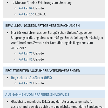
12 Monate für eine Erklärung zum Ursprung
Artikel 99
UZK-IA
Artikel 100
UZK-IA
BEWILLIGUNGSBEDÜRFTIGE VEREINFACHUNGEN
Nur für Ausfuhren aus der Europäischen Union: Abgabe der
Ursprungserklärung ohne wertmäßige Beschränkung (Ermächtigter
Ausführer) zum Zwecke der Kumulierung bis längstens zum
31.12.2017
Artikel 77
UZK-IA
Artikel 81
UZK-IA
REGISTRIERTER AUSFÜHRER/WIEDERVERSENDER
Registrierter Ausführer (REX)
Artikel 78
UZK-IA
AUSNAHMEN VOM PRÄFERENZNACHWEIS
Glaubhafte mündliche Erklärung der Ursprungseigenschaft
ausreichend, soweit es sich um eine nichtkommerzielle Sendung von