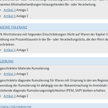
nannten Minimalbehandlungen hinausgehenden Be- oder Verarbeitung.
Artikel 2
Anlage I
Artikel 5
Anlage I
MEINE TOLERANZ
 % Werttoleranz mit folgenden Einschränkungen: Nicht auf Waren der Kapitel 
höhung von Prozentklauseln in der Be- oder Verarbeitungsliste, die den Wert 
nschränken.
Artikel 5
Anlage I
LIERUNG
ngeschränkte bilaterale Kumulierung
Artikel 3
Anlage I
ngeschränkte diagonale Kumulierung für Waren mit Ursprung in den am Regio
wendung der Kumulierung ist abhängig von der Bekanntmachung im Amtsblatt der
stehende diagonale Kumulierungsmöglichkeiten (PEM, SAP) bleiben erhalten.
Artikel 3
Anlage I
TORIALITÄTSPRINZIP