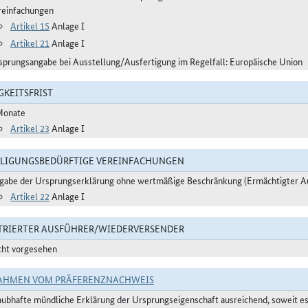
reinfachungen
Artikel 15
Anlage I
Artikel 21
Anlage I
sprungsangabe bei Ausstellung/Ausfertigung im Regelfall: Europäische Union
GKEITSFRIST
Monate
Artikel 23
Anlage I
LIGUNGSBEDÜRFTIGE VEREINFACHUNGEN
gabe der Ursprungserklärung ohne wertmäßige Beschränkung (Ermächtigter A
Artikel 22
Anlage I
TRIERTER AUSFÜHRER/WIEDERVERSENDER
cht vorgesehen
AHMEN VOM PRÄFERENZNACHWEIS
aubhafte mündliche Erklärung der Ursprungseigenschaft ausreichend, soweit e