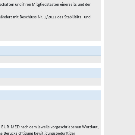
haften und ihren Mitgliedstaaten einerseits und der
eändert mit Beschluss Nr. 1/2021 des Stabilitäts- und
g EUR-MED nach dem jeweils vorgeschriebenen Wortlaut,
e Berücksichtigung bewilligungsbedürftiger