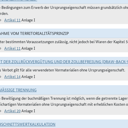
e Bedingungen zum Erwerb der Ursprungseigenschaft müssen grundsätzlich ohne
rden.
Artikel 11
Anlage I
HME VOM TERRITORIALITÄTSPRINZIP
ter bestimmten Voraussetzungen zulässig, nicht jedoch bei Waren der Kapitel 
Artikel 11
Anlage I
T DER ZOLLRÜCKVERGÜTUNG UND DER ZOLLBEFREIUNG (DRAW-BACK-
s Verbot gilt für alle verwendeten Vormaterialien ohne Ursprungseigenschaft.
Artikel 14
Anlage I
ÄSSIGE TRENNUNG
e Bewilligung der buchmäßigen Trennung ist möglich, wenn die getrennte Lager
eichartigen Vormaterialien ohne Ursprungseigenschaft mit erheblichen Kosten o
Artikel 20
Anlage I
HSCHNITTSWERTKALKULATION