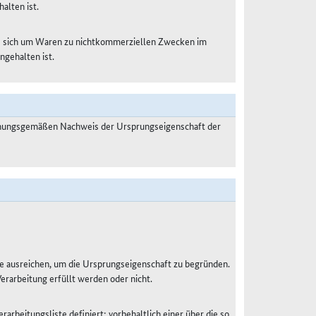
alten ist.
es sich um Waren zu nichtkommerziellen Zwecken im
ngehalten ist.
dnungsgemäßen Nachweis der Ursprungseigenschaft der
e ausreichen, um die Ursprungseigenschaft zu begründen.
Verarbeitung erfüllt werden oder nicht.
rarbeitungsliste definiert; vorbehaltlich einer über die so