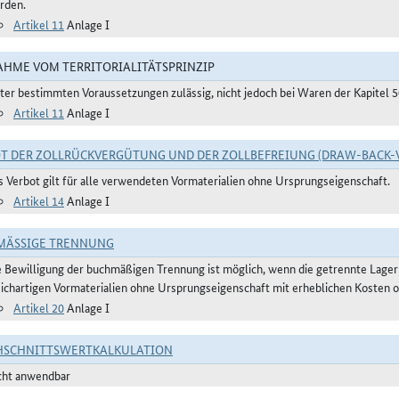
rden.
Artikel 11
Anlage I
HME VOM TERRITORIALITÄTSPRINZIP
ter bestimmten Voraussetzungen zulässig, nicht jedoch bei Waren der Kapitel 
Artikel 11
Anlage I
T DER ZOLLRÜCKVERGÜTUNG UND DER ZOLLBEFREIUNG (DRAW-BACK-
s Verbot gilt für alle verwendeten Vormaterialien ohne Ursprungseigenschaft.
Artikel 14
Anlage I
ÄSSIGE TRENNUNG
e Bewilligung der buchmäßigen Trennung ist möglich, wenn die getrennte Lager
eichartigen Vormaterialien ohne Ursprungseigenschaft mit erheblichen Kosten o
Artikel 20
Anlage I
HSCHNITTSWERTKALKULATION
cht anwendbar