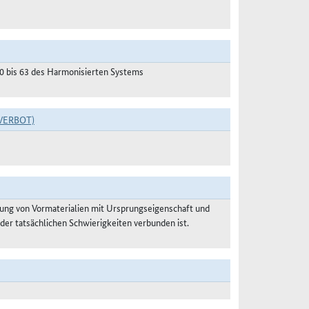
50 bis 63 des Harmonisierten Systems
VERBOT)
ung von Vormaterialien mit Ursprungseigenschaft und
der tatsächlichen Schwierigkeiten verbunden ist.