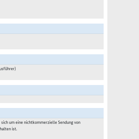
usführer)
s sich um eine nichtkommerzielle Sendung von
alten ist.