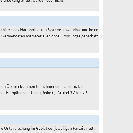
Verarbeitung erfüllt werden oder nicht.
50 bis 63 des Harmonisierten Systems anwendbar und keine
der verwendeten Vormaterialien ohne Ursprungseigenschaft
nalen Übereinkommen teilnehmenden Ländern. Die
 Europäischen Union (Reihe C), Artikel 3 Absatz 5.
 Unterbrechung im Gebiet der jeweiligen Partei erfüllt