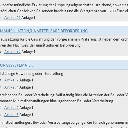
aubhafte mündliche Erklärung der Ursprungseigenschaft ausreichend, soweit 
rsönlichen Gepäck von Reisenden handelt und die Wertgrenze von 1.200 Euro ei
Artikel 26
Anlage I
TMANIPULATION/UNMITTELBARE BEFÖRDERUNG
raussetzung für die Gewährung der vorgesehenen Präferenz ist neben dem or
ren der Nachweis der unmittelbaren Beförderung.
Artikel 12
Anlage I
RUNGSSYSTEMATIK
llständige Gewinnung oder Herstellung
Artikel 2
Anlage I
Artikel 4
Anlage I
reichende Be- oder Verarbeitung: Vollständig über die Kriterien der Be- oder Ve
nannten Minimalbehandlungen hinausgehenden Be- oder Verarbeitung.
Artikel 2
Anlage I
Artikel 5
Anlage I
nimalbehandlungen: Be- oder Verarbeitungsvorgänge, die für sich genommen ni