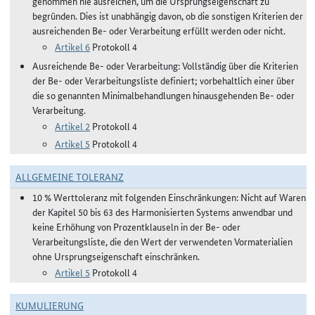
genommen nie ausreichen, um die Ursprungseigenschaft zu
begründen. Dies ist unabhängig davon, ob die sonstigen Kriterien der
ausreichenden Be- oder Verarbeitung erfüllt werden oder nicht.
Artikel 6
Protokoll 4
Ausreichende Be- oder Verarbeitung: Vollständig über die Kriterien
der Be- oder Verarbeitungsliste definiert; vorbehaltlich einer über
die so genannten Minimalbehandlungen hinausgehenden Be- oder
Verarbeitung.
Artikel 2
Protokoll 4
Artikel 5
Protokoll 4
ALLGEMEINE TOLERANZ
10 % Werttoleranz mit folgenden Einschränkungen: Nicht auf Waren
der Kapitel 50 bis 63 des Harmonisierten Systems anwendbar und
keine Erhöhung von Prozentklauseln in der Be- oder
Verarbeitungsliste, die den Wert der verwendeten Vormaterialien
ohne Ursprungseigenschaft einschränken.
Artikel 5
Protokoll 4
KUMULIERUNG