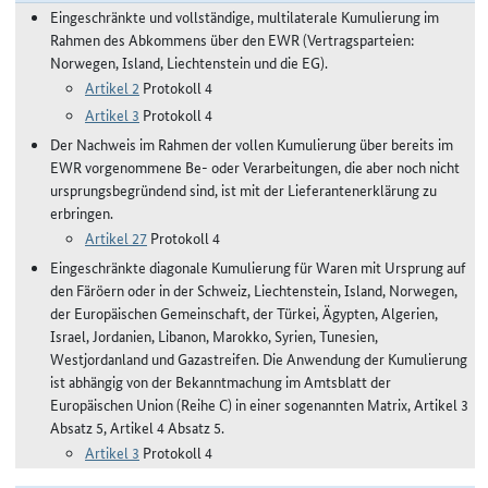
Eingeschränkte und vollständige, multilaterale Kumulierung im
Rahmen des Abkommens über den EWR (Vertragsparteien:
Norwegen, Island, Liechtenstein und die EG).
Artikel 2
Protokoll 4
Artikel 3
Protokoll 4
Der Nachweis im Rahmen der vollen Kumulierung über bereits im
EWR vorgenommene Be- oder Verarbeitungen, die aber noch nicht
ursprungsbegründend sind, ist mit der Lieferantenerklärung zu
erbringen.
Artikel 27
Protokoll 4
Eingeschränkte diagonale Kumulierung für Waren mit Ursprung auf
den Färöern oder in der Schweiz, Liechtenstein, Island, Norwegen,
der Europäischen Gemeinschaft, der Türkei, Ägypten, Algerien,
Israel, Jordanien, Libanon, Marokko, Syrien, Tunesien,
Westjordanland und Gazastreifen. Die Anwendung der Kumulierung
ist abhängig von der Bekanntmachung im Amtsblatt der
Europäischen Union (Reihe C) in einer sogenannten Matrix, Artikel 3
Absatz 5, Artikel 4 Absatz 5.
Artikel 3
Protokoll 4