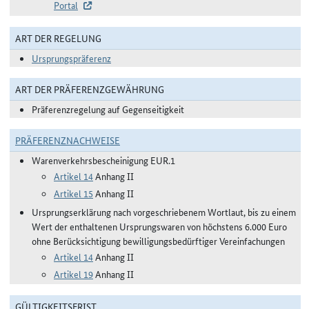
Portal
ART DER REGELUNG
Ursprungspräferenz
ART DER PRÄFERENZGEWÄHRUNG
Präferenzregelung auf Gegenseitigkeit
PRÄFERENZNACHWEISE
Warenverkehrsbescheinigung EUR.1
Artikel 14
Anhang II
Artikel 15
Anhang II
Ursprungserklärung nach vorgeschriebenem Wortlaut, bis zu einem
Wert der enthaltenen Ursprungswaren von höchstens 6.000 Euro
ohne Berücksichtigung bewilligungsbedürftiger Vereinfachungen
Artikel 14
Anhang II
Artikel 19
Anhang II
GÜLTIGKEITSFRIST