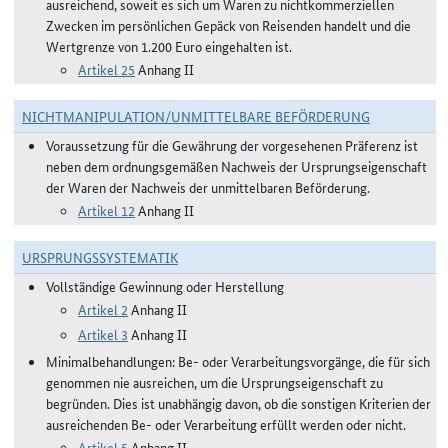
ausreichend, soweit es sich um Waren zu nichtkommerziellen
Zwecken im persönlichen Gepäck von Reisenden handelt und die
Wertgrenze von 1.200 Euro eingehalten ist.
Artikel 25
Anhang II
NICHTMANIPULATION/UNMITTELBARE BEFÖRDERUNG
Voraussetzung für die Gewährung der vorgesehenen Präferenz ist
neben dem ordnungsgemäßen Nachweis der Ursprungseigenschaft
der Waren der Nachweis der unmittelbaren Beförderung.
Artikel 12
Anhang II
URSPRUNGSSYSTEMATIK
Vollständige Gewinnung oder Herstellung
Artikel 2
Anhang II
Artikel 3
Anhang II
Minimalbehandlungen: Be- oder Verarbeitungsvorgänge, die für sich
genommen nie ausreichen, um die Ursprungseigenschaft zu
begründen. Dies ist unabhängig davon, ob die sonstigen Kriterien der
ausreichenden Be- oder Verarbeitung erfüllt werden oder nicht.
Artikel 5
Anhang II