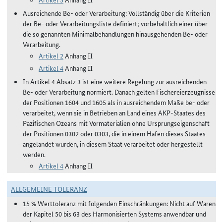
Ausreichende Be- oder Verarbeitung: Vollständig über die Kriterien
der Be- oder Verarbeitungsliste definiert; vorbehaltlich einer über
die so genannten Minimalbehandlungen hinausgehenden Be- oder
Verarbeitung.
Artikel 2
Anhang II
Artikel 4
Anhang II
In Artikel 4 Absatz 3 ist eine weitere Regelung zur ausreichenden
Be- oder Verarbeitung normiert. Danach gelten Fischereierzeugnisse
der Positionen 1604 und 1605 als in ausreichendem Maße be- oder
verarbeitet, wenn sie in Betrieben an Land eines AKP-Staates des
Pazifischen Ozeans mit Vormaterialien ohne Ursprungseigenschaft
der Positionen 0302 oder 0303, die in einem Hafen dieses Staates
angelandet wurden, in diesem Staat verarbeitet oder hergestellt
werden.
Artikel 4
Anhang II
ALLGEMEINE TOLERANZ
15 % Werttoleranz mit folgenden Einschränkungen: Nicht auf Waren
der Kapitel 50 bis 63 des Harmonisierten Systems anwendbar und