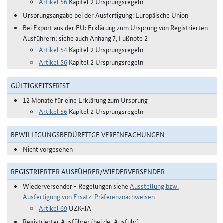
Artikel 56
Kapitel 2 Ursprungsregeln
Ursprungsangabe bei der Ausfertigung: Europäische Union
Bei Export aus der EU: Erklärung zum Ursprung von Registrierten
Ausführern; siehe auch Anhang 7, Fußnote 2
Artikel 54
Kapitel 2 Ursprungsregeln
Artikel 56
Kapitel 2 Ursprungsregeln
GÜLTIGKEITSFRIST
12 Monate für eine Erklärung zum Ursprung
Artikel 56
Kapitel 2 Ursprungsregeln
BEWILLIGUNGSBEDÜRFTIGE VEREINFACHUNGEN
Nicht vorgesehen
REGISTRIERTER AUSFÜHRER/WIEDERVERSENDER
Wiederversender - Regelungen siehe
Ausstellung bzw.
Ausfertigung von Ersatz-Präferenznachweisen
Artikel 69
UZK-IA
Registrierter Ausführer (bei der Ausfuhr)