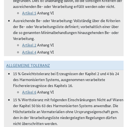
begründen. Dies ist unabhängig davon, ob die sonstigen Kriterien der
ausreichenden Be- oder Verarbeitung erfüllt werden oder nicht.
Artikel 5
Anhang VI
Ausreichende Be- oder Verarbeitung: Vollständig über die Kriterien
der Be- oder Verarbeitungsliste definiert; vorbehaltlich einer über
die so genannten Minimalbehandlungen hinausgehenden Be- oder
Verarbeitung.
Artikel 2
Anhang VI
Artikel 4
Anhang VI
ALLGEMEINE TOLERANZ
15 % Gewichtstoleranz bei Erzeugnissen der Kapitel 2 und 4 bis 24
des Harmonisierten Systems, ausgenommen verarbeitete
Fischereierzeugnisse des Kapitels 16.
Artikel 6
Anhang VI
15 % Werttoleranz mit folgenden Einschränkungen: Nicht auf Waren
der Kapitel 50 bis 63 des Harmonisierten Systems anwendbar. Die
Höchstanteile an Vormaterialien ohne Ursprungseigenschaft gem.
den in der Verarbeitungsliste niedergelegten Regelungen dürfen
nicht überschritten werden.