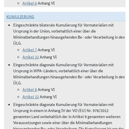
Artikel 6
Anhang VI
KUMULIERUNG
Eingeschränkte bilaterale Kumulierung für Vormaterialien mit
Ursprung in der Union, vorbehaltlich einer über die
Minimalbehandlungen hinausgehenden Be- oder Verarbeitung in den
ÜLG.
Artikel 7
Anhang VI
Artikel 32
Anhang VI
Eingeschränkte diagonale Kumulierung für Vormaterialien mit
Ursprung in WPA-Ländern, vorbehaltlich einer über die
Minimalbehandlungen hinausgehenden Be- oder Verarbeitung in den
ÜLG.
Artikel 8
Anhang VI
Artikel 32
Anhang VI
Eingeschränkte diagonale Kumulierung für Vormaterialien mit
Ursprung in einem in Anhang IV der VO (EU) Nr. 978/2012
genannten Land vorbehaltlich der in Artikel 9 genannten weiteren
Voraussetzungen sowie einer über die Minimalbehandlungen
hinausgehenden Be- oder Verarbeitung. Die Kumulierung ist von der