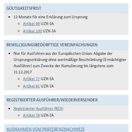
GÜLTIGKEITSFRIST
12 Monate für eine Erklärung zum Ursprung
Artikel 99
UZK-IA
Artikel 100
UZK-IA
BEWILLIGUNGSBEDÜRFTIGE VEREINFACHUNGEN
Nur für Ausfuhren aus der Europäischen Union: Abgabe der
Ursprungserklärung ohne wertmäßige Beschränkung (Ermächtigter
Ausführer) zum Zwecke der Kumulierung bis längstens zum
31.12.2017
Artikel 77
UZK-IA
Artikel 81
UZK-IA
REGISTRIERTER AUSFÜHRER/WIEDERVERSENDER
Registrierter Ausführer (REX)
Artikel 78
UZK-IA
AUSNAHMEN VOM PRÄFERENZNACHWEIS