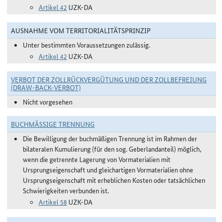
Artikel 42
UZK-DA
AUSNAHME VOM TERRITORIALITÄTSPRINZIP
Unter bestimmten Voraussetzungen zulässig.
Artikel 42
UZK-DA
VERBOT DER ZOLLRÜCKVERGÜTUNG UND DER ZOLLBEFREIUNG
(DRAW-BACK-VERBOT)
Nicht vorgesehen
BUCHMÄSSIGE TRENNUNG
Die Bewilligung der buchmäßigen Trennung ist im Rahmen der
bilateralen Kumulierung (für den sog. Geberlandanteil) möglich,
wenn die getrennte Lagerung von Vormaterialien mit
Ursprungseigenschaft und gleichartigen Vormaterialien ohne
Ursprungseigenschaft mit erheblichen Kosten oder tatsächlichen
Schwierigkeiten verbunden ist.
Artikel 58
UZK-DA