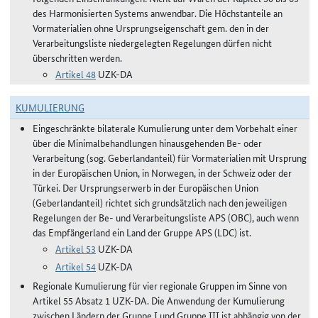
des Harmonisierten Systems anwendbar. Die Höchstanteile an
Vormaterialien ohne Ursprungseigenschaft gem. den in der
Verarbeitungsliste niedergelegten Regelungen dürfen nicht
überschritten werden.
Artikel 48
UZK-DA
KUMULIERUNG
Eingeschränkte bilaterale Kumulierung unter dem Vorbehalt einer
über die Minimalbehandlungen hinausgehenden Be- oder
Verarbeitung (sog. Geberlandanteil) für Vormaterialien mit Ursprung
in der Europäischen Union, in Norwegen, in der Schweiz oder der
Türkei. Der Ursprungserwerb in der Europäischen Union
(Geberlandanteil) richtet sich grundsätzlich nach den jeweiligen
Regelungen der Be- und Verarbeitungsliste APS (OBC), auch wenn
das Empfängerland ein Land der Gruppe APS (LDC) ist.
Artikel 53
UZK-DA
Artikel 54
UZK-DA
Regionale Kumulierung für vier regionale Gruppen im Sinne von
Artikel 55 Absatz 1 UZK-DA. Die Anwendung der Kumulierung
zwischen Ländern der Gruppe I und Gruppe III ist abhängig von der