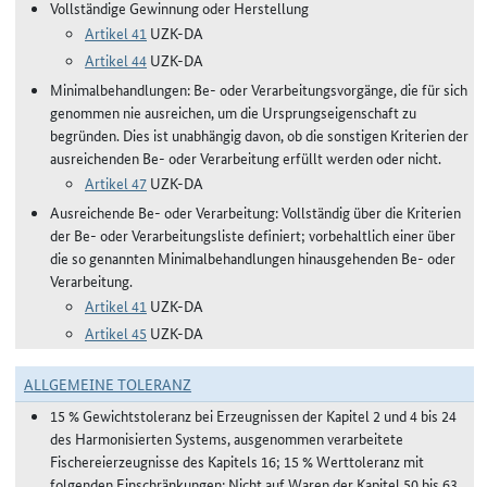
Vollständige Gewinnung oder Herstellung
Artikel 41
UZK-DA
Artikel 44
UZK-DA
Minimalbehandlungen: Be- oder Verarbeitungsvorgänge, die für sich
genommen nie ausreichen, um die Ursprungseigenschaft zu
begründen. Dies ist unabhängig davon, ob die sonstigen Kriterien der
ausreichenden Be- oder Verarbeitung erfüllt werden oder nicht.
Artikel 47
UZK-DA
Ausreichende Be- oder Verarbeitung: Vollständig über die Kriterien
der Be- oder Verarbeitungsliste definiert; vorbehaltlich einer über
die so genannten Minimalbehandlungen hinausgehenden Be- oder
Verarbeitung.
Artikel 41
UZK-DA
Artikel 45
UZK-DA
ALLGEMEINE TOLERANZ
15 % Gewichtstoleranz bei Erzeugnissen der Kapitel 2 und 4 bis 24
des Harmonisierten Systems, ausgenommen verarbeitete
Fischereierzeugnisse des Kapitels 16; 15 % Werttoleranz mit
folgenden Einschränkungen: Nicht auf Waren der Kapitel 50 bis 63