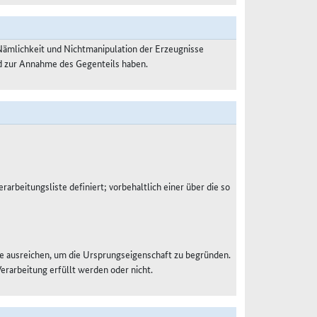
Nämlichkeit und Nichtmanipulation der Erzeugnisse
nd zur Annahme des Gegenteils haben.
rarbeitungsliste definiert; vorbehaltlich einer über die so
e ausreichen, um die Ursprungseigenschaft zu begründen.
Verarbeitung erfüllt werden oder nicht.