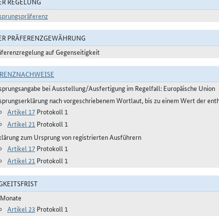
ER REGELUNG
sprungspräferenz
DER PRÄFERENZGEWÄHRUNG
äferenzregelung auf Gegenseitigkeit
ERENZNACHWEISE
sprungsangabe bei Ausstellung/Ausfertigung im Regelfall: Europäische Union
sprungserklärung nach vorgeschriebenem Wortlaut, bis zu einem Wert der ent
Artikel 17
Protokoll 1
Artikel 21
Protokoll 1
klärung zum Ursprung von registrierten Ausführern
Artikel 17
Protokoll 1
Artikel 21
Protokoll 1
GKEITSFRIST
 Monate
Artikel 23
Protokoll 1