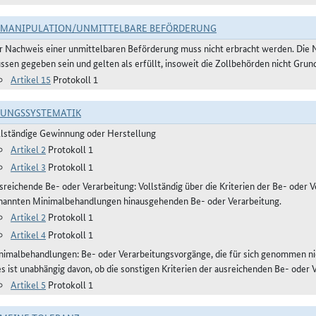
TMANIPULATION/UNMITTELBARE BEFÖRDERUNG
r Nachweis einer unmittelbaren Beförderung muss nicht erbracht werden. Die 
ssen gegeben sein und gelten als erfüllt, insoweit die Zollbehörden nicht Gru
Artikel 15
Protokoll 1
RUNGSSYSTEMATIK
llständige Gewinnung oder Herstellung
Artikel 2
Protokoll 1
Artikel 3
Protokoll 1
reichende Be- oder Verarbeitung: Vollständig über die Kriterien der Be- oder Ve
nannten Minimalbehandlungen hinausgehenden Be- oder Verarbeitung.
Artikel 2
Protokoll 1
Artikel 4
Protokoll 1
nimalbehandlungen: Be- oder Verarbeitungsvorgänge, die für sich genommen ni
es ist unabhängig davon, ob die sonstigen Kriterien der ausreichenden Be- oder 
Artikel 5
Protokoll 1