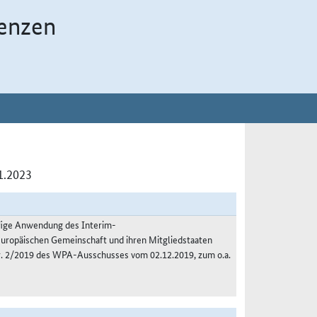
enzen
1.2023
fige Anwendung des Interim-
Europäischen Gemeinschaft und ihren Mitgliedstaaten
 Nr. 2/2019 des WPA-Ausschusses vom 02.12.2019, zum o.a.