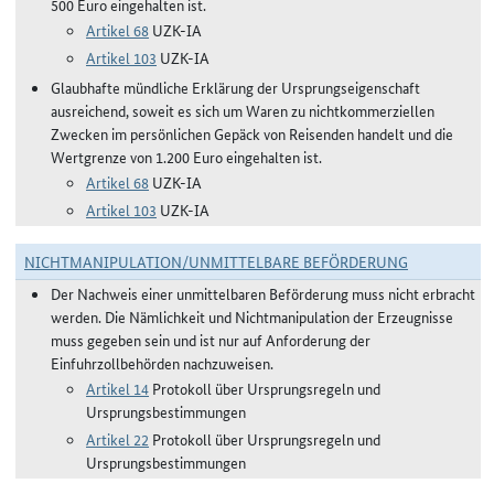
500 Euro eingehalten ist.
Artikel 68
UZK-IA
Artikel 103
UZK-IA
Glaubhafte mündliche Erklärung der Ursprungseigenschaft
ausreichend, soweit es sich um Waren zu nichtkommerziellen
Zwecken im persönlichen Gepäck von Reisenden handelt und die
Wertgrenze von 1.200 Euro eingehalten ist.
Artikel 68
UZK-IA
Artikel 103
UZK-IA
NICHTMANIPULATION/UNMITTELBARE BEFÖRDERUNG
Der Nachweis einer unmittelbaren Beförderung muss nicht erbracht
werden. Die Nämlichkeit und Nichtmanipulation der Erzeugnisse
muss gegeben sein und ist nur auf Anforderung der
Einfuhrzollbehörden nachzuweisen.
Artikel 14
Protokoll über Ursprungsregeln und
Ursprungsbestimmungen
Artikel 22
Protokoll über Ursprungsregeln und
Ursprungsbestimmungen