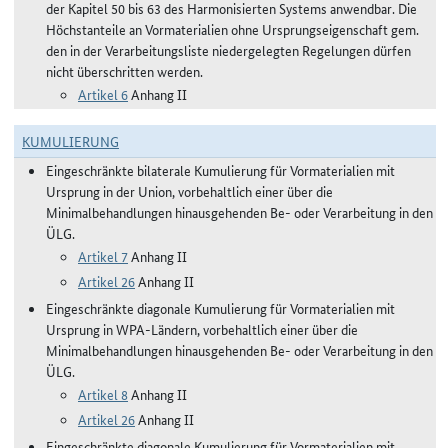
der Kapitel 50 bis 63 des Harmonisierten Systems anwendbar. Die
Höchstanteile an Vormaterialien ohne Ursprungseigenschaft gem.
den in der Verarbeitungsliste niedergelegten Regelungen dürfen
nicht überschritten werden.
Artikel 6
Anhang II
KUMULIERUNG
Eingeschränkte bilaterale Kumulierung für Vormaterialien mit
Ursprung in der Union, vorbehaltlich einer über die
Minimalbehandlungen hinausgehenden Be- oder Verarbeitung in den
ÜLG.
Artikel 7
Anhang II
Artikel 26
Anhang II
Eingeschränkte diagonale Kumulierung für Vormaterialien mit
Ursprung in WPA-Ländern, vorbehaltlich einer über die
Minimalbehandlungen hinausgehenden Be- oder Verarbeitung in den
ÜLG.
Artikel 8
Anhang II
Artikel 26
Anhang II
Eingeschränkte diagonale Kumulierung für Vormaterialien mit