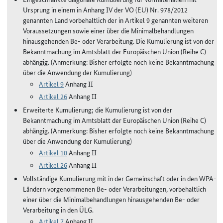
Ursprung in einem in Anhang IV der VO (EU) Nr. 978/2012
genannten Land vorbehaltlich der in Artikel 9 genannten weiteren
Voraussetzungen sowie einer über die Minimalbehandlungen
hinausgehenden Be- oder Verarbeitung. Die Kumulierung ist von der
Bekanntmachung im Amtsblatt der Europäischen Union (Reihe C)
abhängig. (Anmerkung: Bisher erfolgte noch keine Bekanntmachung
über die Anwendung der Kumulierung)
Artikel 9
Anhang II
Artikel 26
Anhang II
Erweiterte Kumulierung; die Kumulierung ist von der
Bekanntmachung im Amtsblatt der Europäischen Union (Reihe C)
abhängig. (Anmerkung: Bisher erfolgte noch keine Bekanntmachung
über die Anwendung der Kumulierung)
Artikel 10
Anhang II
Artikel 26
Anhang II
Vollständige Kumulierung mit in der Gemeinschaft oder in den WPA-
Ländern vorgenommenen Be- oder Verarbeitungen, vorbehaltlich
einer über die Minimalbehandlungen hinausgehenden Be- oder
Verarbeitung in den ÜLG.
Artikel 7
Anhang II