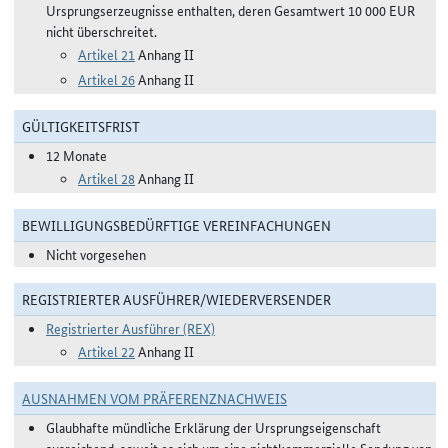
Ursprungserzeugnisse enthalten, deren Gesamtwert 10 000 EUR
nicht überschreitet.
Artikel 21
Anhang II
Artikel 26
Anhang II
GÜLTIGKEITSFRIST
12 Monate
Artikel 28
Anhang II
BEWILLIGUNGSBEDÜRFTIGE VEREINFACHUNGEN
Nicht vorgesehen
REGISTRIERTER AUSFÜHRER/WIEDERVERSENDER
Registrierter Ausführer (REX)
Artikel 22
Anhang II
AUSNAHMEN VOM PRÄFERENZNACHWEIS
Glaubhafte mündliche Erklärung der Ursprungseigenschaft