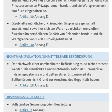
ausreichend, soweit es sich um eine nichtkommerzielle Sendung von
Privatpersonen an Privatpersonen handelt und die Wertgrenze von
500 Euro eingehalten ist.
Artikel 30
Anhang II
Glaubhafte mündliche Erklärung der Ursprungseigenschaft
ausreichend, soweit es sich um Waren zu nichtkommerziellen
Zwecken im persönlichen Gepäck von Reisenden handelt und die
Wertgrenze von 1.200 Euro eingehalten ist.
Artikel 30
Anhang II
NICHTMANIPULATION/UNMITTELBARE BEFÖRDERUNG
Der Nachweis einer unmittelbaren Beförderung muss nicht erbracht
werden. Die Nämlichkeit und Nichtmanipulation der Erzeugnisse
müssen gegeben sein und gelten als erfüllt, insoweit die
Zollbehörden nicht Grund zur Annahme des Gegenteils haben.
Artikel 18
Anhang II
URSPRUNGSSYSTEMATIK
Vollständige Gewinnung oder Herstellung
Artikel 2
Anhang II