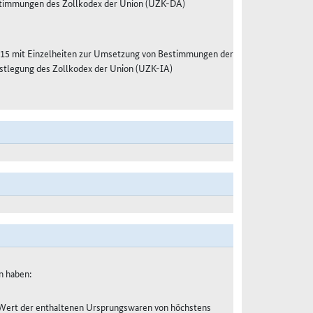
estimmungen des Zollkodex der Union (UZK-DA)
15 mit Einzelheiten zur Umsetzung von Bestimmungen der
stlegung des Zollkodex der Union (UZK-IA)
n haben:
 Wert der enthaltenen Ursprungswaren von höchstens