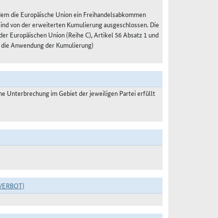
 dem die Europäische Union ein Freihandelsabkommen
 sind von der erweiterten Kumulierung ausgeschlossen. Die
r Europäischen Union (Reihe C), Artikel 56 Absatz 1 und
 die Anwendung der Kumulierung)
 Unterbrechung im Gebiet der jeweiligen Partei erfüllt
VERBOT)