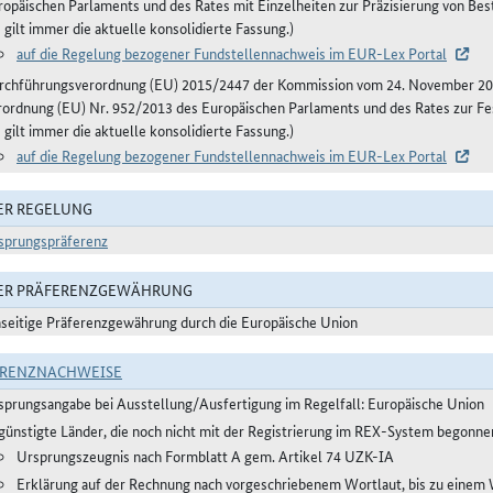
ropäischen Parlaments und des Rates mit Einzelheiten zur Präzisierung von B
 gilt immer die aktuelle konsolidierte Fassung.)
auf die Regelung bezogener Fundstellennachweis im EUR-Lex Portal
rchführungsverordnung (EU) 2015/2447 der Kommission vom 24. November 20
rordnung (EU) Nr. 952/2013 des Europäischen Parlaments und des Rates zur Fe
 gilt immer die aktuelle konsolidierte Fassung.)
auf die Regelung bezogener Fundstellennachweis im EUR-Lex Portal
ER REGELUNG
sprungspräferenz
DER PRÄFERENZGEWÄHRUNG
nseitige Präferenzgewährung durch die Europäische Union
ERENZNACHWEISE
sprungsangabe bei Ausstellung/Ausfertigung im Regelfall: Europäische Union
günstigte Länder, die noch nicht mit der Registrierung im REX-System begonne
Ursprungszeugnis nach Formblatt A gem. Artikel 74 UZK-IA
Erklärung auf der Rechnung nach vorgeschriebenem Wortlaut, bis zu einem