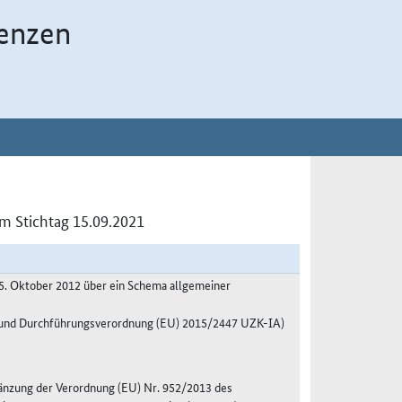
enzen
m Stichtag 15.09.2021
5. Oktober 2012 über ein Schema allgemeiner
A und Durchführungsverordnung (EU) 2015/2447 UZK-IA)
änzung der Verordnung (EU) Nr. 952/2013 des