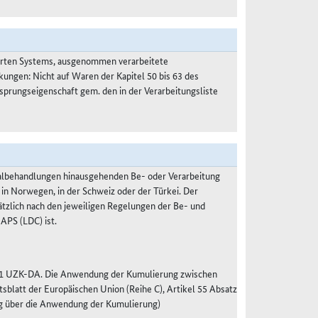
ierten Systems, ausgenommen verarbeitete
kungen: Nicht auf Waren der Kapitel 50 bis 63 des
prungseigenschaft gem. den in der Verarbeitungsliste
malbehandlungen hinausgehenden Be- oder Verarbeitung
 in Norwegen, in der Schweiz oder der Türkei. Der
ätzlich nach den jeweiligen Regelungen der Be- und
APS (LDC) ist.
tz 1 UZK-DA. Die Anwendung der Kumulierung zwischen
blatt der Europäischen Union (Reihe C), Artikel 55 Absatz
g über die Anwendung der Kumulierung)