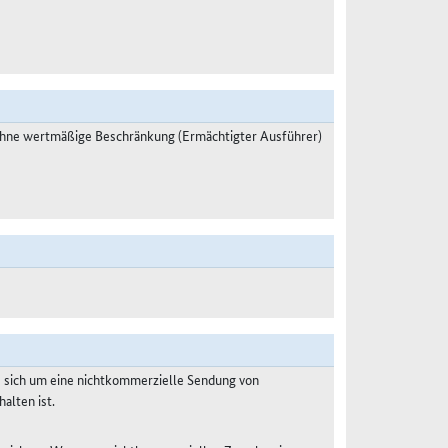
ohne wertmäßige Beschränkung (Ermächtigter Ausführer)
s sich um eine nichtkommerzielle Sendung von
alten ist.