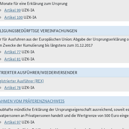
 Monate für eine Erklärung zum Ursprung
Artikel 99
UZK-IA
Artikel 100
UZK-IA
LIGUNGSBEDÜRFTIGE VEREINFACHUNGEN
r für Ausfuhren aus der Europäischen Union: Abgabe der Ursprungserklärung 
m Zwecke der Kumulierung bis längstens zum 31.12.2017
Artikel 77
UZK-IA
Artikel 81
UZK-IA
TRIERTER AUSFÜHRER/WIEDERVERSENDER
gistrierter Ausführer (REX)
Artikel 78
UZK-IA
AHMEN VOM PRÄFERENZNACHWEIS
aubhafte mündliche Erklärung der Ursprungseigenschaft ausreichend, soweit e
ivatpersonen an Privatpersonen handelt und die Wertgrenze von 500 Euro eingeh
Artikel 97
UZK-IA