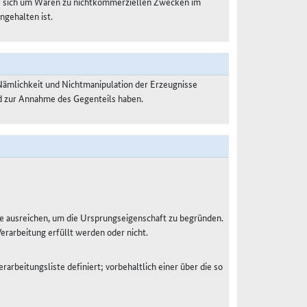
es sich um Waren zu nichtkommerziellen Zwecken im
ngehalten ist.
Nämlichkeit und Nichtmanipulation der Erzeugnisse
nd zur Annahme des Gegenteils haben.
e ausreichen, um die Ursprungseigenschaft zu begründen.
Verarbeitung erfüllt werden oder nicht.
rarbeitungsliste definiert; vorbehaltlich einer über die so