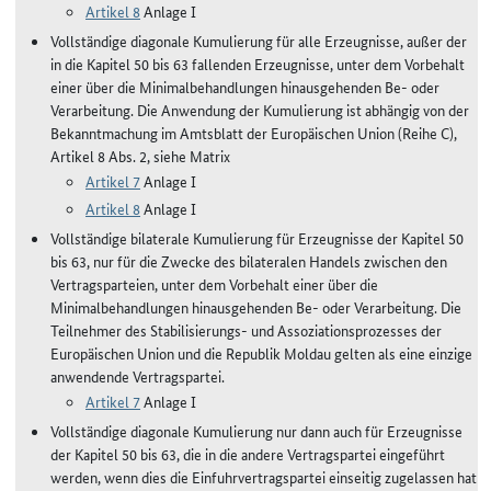
Artikel 8
Anlage I
Vollständige diagonale Kumulierung für alle Erzeugnisse, außer der
in die Kapitel 50 bis 63 fallenden Erzeugnisse, unter dem Vorbehalt
einer über die Minimalbehandlungen hinausgehenden Be- oder
Verarbeitung. Die Anwendung der Kumulierung ist abhängig von der
Bekanntmachung im Amtsblatt der Europäischen Union (Reihe C),
Artikel 8 Abs. 2, siehe Matrix
Artikel 7
Anlage I
Artikel 8
Anlage I
Vollständige bilaterale Kumulierung für Erzeugnisse der Kapitel 50
bis 63, nur für die Zwecke des bilateralen Handels zwischen den
Vertragsparteien, unter dem Vorbehalt einer über die
Minimalbehandlungen hinausgehenden Be- oder Verarbeitung. Die
Teilnehmer des Stabilisierungs- und Assoziationsprozesses der
Europäischen Union und die Republik Moldau gelten als eine einzige
anwendende Vertragspartei.
Artikel 7
Anlage I
Vollständige diagonale Kumulierung nur dann auch für Erzeugnisse
der Kapitel 50 bis 63, die in die andere Vertragspartei eingeführt
werden, wenn dies die Einfuhrvertragspartei einseitig zugelassen hat