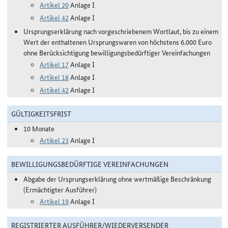
Artikel 20
Anlage I
Artikel 42
Anlage I
Ursprungserklärung nach vorgeschriebenem Wortlaut, bis zu einem
Wert der enthaltenen Ursprungswaren von höchstens 6.000 Euro
ohne Berücksichtigung bewilligungsbedürftiger Vereinfachungen
Artikel 17
Anlage I
Artikel 18
Anlage I
Artikel 42
Anlage I
GÜLTIGKEITSFRIST
10 Monate
Artikel 23
Anlage I
BEWILLIGUNGSBEDÜRFTIGE VEREINFACHUNGEN
Abgabe der Ursprungserklärung ohne wertmäßige Beschränkung
(Ermächtigter Ausführer)
Artikel 19
Anlage I
REGISTRIERTER AUSFÜHRER/WIEDERVERSENDER