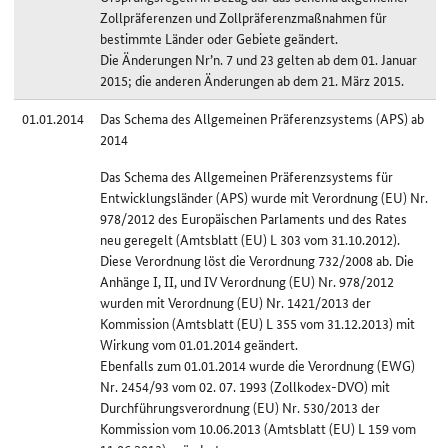
Zollpräferenzen und Zollpräferenzmaßnahmen für
bestimmte Länder oder Gebiete geändert.
Die Änderungen Nr’n. 7 und 23 gelten ab dem 01. Januar
2015; die anderen Änderungen ab dem 21. März 2015.
01.01.2014
Das Schema des Allgemeinen Präferenzsystems (APS) ab
2014
Das Schema des Allgemeinen Präferenzsystems für
Entwicklungsländer (APS) wurde mit Verordnung (EU) Nr.
978/2012 des Europäischen Parlaments und des Rates
neu geregelt (Amtsblatt (EU) L 303 vom 31.10.2012).
Diese Verordnung löst die Verordnung 732/2008 ab. Die
Anhänge I, II, und IV Verordnung (EU) Nr. 978/2012
wurden mit Verordnung (EU) Nr. 1421/2013 der
Kommission (Amtsblatt (EU) L 355 vom 31.12.2013) mit
Wirkung vom 01.01.2014 geändert.
Ebenfalls zum 01.01.2014 wurde die Verordnung (EWG)
Nr. 2454/93 vom 02. 07. 1993 (Zollkodex-DVO) mit
Durchführungsverordnung (EU) Nr. 530/2013 der
Kommission vom 10.06.2013 (Amtsblatt (EU) L 159 vom