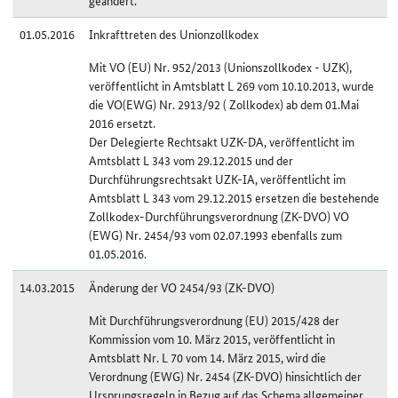
geändert.
01.05.2016
Inkrafttreten des Unionzollkodex
Mit VO (EU) Nr. 952/2013 (Unionszollkodex - UZK),
veröffentlicht in Amtsblatt L 269 vom 10.10.2013, wurde
die VO(EWG) Nr. 2913/92 ( Zollkodex) ab dem 01.Mai
2016 ersetzt.
Der Delegierte Rechtsakt UZK-DA, veröffentlicht im
Amtsblatt L 343 vom 29.12.2015 und der
Durchführungsrechtsakt UZK-IA, veröffentlicht im
Amtsblatt L 343 vom 29.12.2015 ersetzen die bestehende
Zollkodex-Durchführungsverordnung (ZK-DVO) VO
(EWG) Nr. 2454/93 vom 02.07.1993 ebenfalls zum
01.05.2016.
14.03.2015
Änderung der VO 2454/93 (ZK-DVO)
Mit Durchführungsverordnung (EU) 2015/428 der
Kommission vom 10. März 2015, veröffentlicht in
Amtsblatt Nr. L 70 vom 14. März 2015, wird die
Verordnung (EWG) Nr. 2454 (ZK-DVO) hinsichtlich der
Ursprungsregeln in Bezug auf das Schema allgemeiner