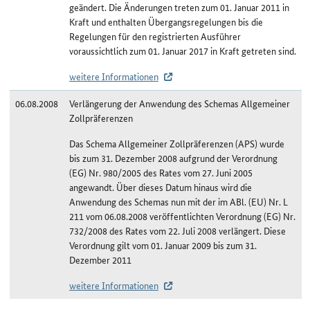
geändert. Die Änderungen treten zum 01. Januar 2011 in
Kraft und enthalten Übergangsregelungen bis die
Regelungen für den registrierten Ausführer
voraussichtlich zum 01. Januar 2017 in Kraft getreten sind.
weitere Informationen
06.08.2008
Verlängerung der Anwendung des Schemas Allgemeiner
Zollpräferenzen
Das Schema Allgemeiner Zollpräferenzen (APS) wurde
bis zum 31. Dezember 2008 aufgrund der Verordnung
(EG) Nr. 980/2005 des Rates vom 27. Juni 2005
angewandt. Über dieses Datum hinaus wird die
Anwendung des Schemas nun mit der im ABl. (EU) Nr. L
211 vom 06.08.2008 veröffentlichten Verordnung (EG) Nr.
732/2008 des Rates vom 22. Juli 2008 verlängert. Diese
Verordnung gilt vom 01. Januar 2009 bis zum 31.
Dezember 2011
weitere Informationen
Änderungshistorie Ruanda/APS-least developed countries (LDC)