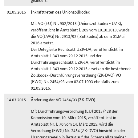
geändert.
01.05.2016
Inkrafttreten des Unionzollkodex
Mit VO (EU) Nr. 952/2013 (Unionszollkodex - UZK),
veröffentlicht in Amtsblatt L 269 vom 10.10.2013, wurde
die VO(EWG) Nr. 2913/92 ( Zollkodex) ab dem 01.Mai
2016 ersetzt.
Der Delegierte Rechtsakt UZK-DA, veröffentlicht im
Amtsblatt L 343 vom 29.12.2015 und der
Durchführungsrechtsakt UZK-IA, veröffentlicht im
Amtsblatt L 343 vom 29.12.2015 ersetzen die bestehende
Zollkodex-Durchführungsverordnung (ZK-DVO) VO
(EWG) Nr. 2454/93 vom 02.07.1993 ebenfalls zum
01.05.2016.
14.03.2015
Änderung der VO 2454/93 (ZK-DVO)
Mit Durchführungsverordnung (EU) 2015/428 der
Kommission vom 10. März 2015, veröffentlicht in
Amtsblatt Nr. L 70 vom 14. März 2015, wird die
Verordnung (EWG) Nr. 2454 (ZK-DVO) hinsichtlich der
Ursprungsregeln in Bezug auf das Schema allgemeiner