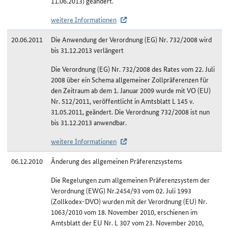
11.06.2013) geändert.
weitere Informationen
20.06.2011
Die Anwendung der Verordnung (EG) Nr. 732/2008 wird
bis 31.12.2013 verlängert
Die Verordnung (EG) Nr. 732/2008 des Rates vom 22. Juli
2008 über ein Schema allgemeiner Zollpräferenzen für
den Zeitraum ab dem 1. Januar 2009 wurde mit VO (EU)
Nr. 512/2011, veröffentlicht in Amtsblatt L 145 v.
31.05.2011, geändert. Die Verordnung 732/2008 ist nun
bis 31.12.2013 anwendbar.
weitere Informationen
06.12.2010
Änderung des allgemeinen Präferenzsystems
Die Regelungen zum allgemeinen Präferenzsystem der
Verordnung (EWG) Nr.2454/93 vom 02. Juli 1993
(Zollkodex-DVO) wurden mit der Verordnung (EU) Nr.
1063/2010 vom 18. November 2010, erschienen im
Amtsblatt der EU Nr. L 307 vom 23. November 2010,