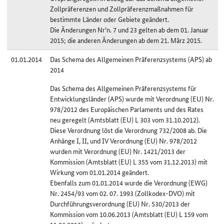
Zollpräferenzen und Zollpräferenzmaßnahmen für
bestimmte Länder oder Gebiete geändert.
Die Änderungen Nr’n. 7 und 23 gelten ab dem 01. Januar
2015; die anderen Änderungen ab dem 21. März 2015.
01.01.2014
Das Schema des Allgemeinen Präferenzsystems (APS) ab
2014
Das Schema des Allgemeinen Präferenzsystems für
Entwicklungsländer (APS) wurde mit Verordnung (EU) Nr.
978/2012 des Europäischen Parlaments und des Rates
neu geregelt (Amtsblatt (EU) L 303 vom 31.10.2012).
Diese Verordnung löst die Verordnung 732/2008 ab. Die
Anhänge I, II, und IV Verordnung (EU) Nr. 978/2012
wurden mit Verordnung (EU) Nr. 1421/2013 der
Kommission (Amtsblatt (EU) L 355 vom 31.12.2013) mit
Wirkung vom 01.01.2014 geändert.
Ebenfalls zum 01.01.2014 wurde die Verordnung (EWG)
Nr. 2454/93 vom 02. 07. 1993 (Zollkodex-DVO) mit
Durchführungsverordnung (EU) Nr. 530/2013 der
Kommission vom 10.06.2013 (Amtsblatt (EU) L 159 vom