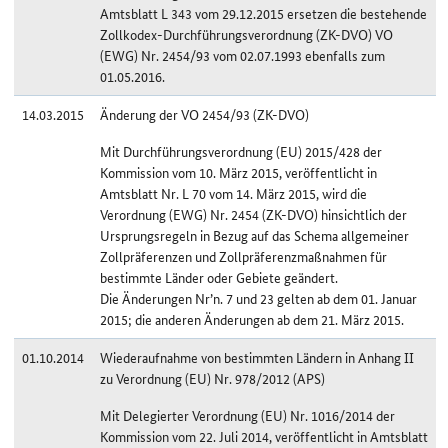
Amtsblatt L 343 vom 29.12.2015 ersetzen die bestehende
Zollkodex-Durchführungsverordnung (ZK-DVO) VO
(EWG) Nr. 2454/93 vom 02.07.1993 ebenfalls zum
01.05.2016.
14.03.2015
Änderung der VO 2454/93 (ZK-DVO)
Mit Durchführungsverordnung (EU) 2015/428 der
Kommission vom 10. März 2015, veröffentlicht in
Amtsblatt Nr. L 70 vom 14. März 2015, wird die
Verordnung (EWG) Nr. 2454 (ZK-DVO) hinsichtlich der
Ursprungsregeln in Bezug auf das Schema allgemeiner
Zollpräferenzen und Zollpräferenzmaßnahmen für
bestimmte Länder oder Gebiete geändert.
Die Änderungen Nr’n. 7 und 23 gelten ab dem 01. Januar
2015; die anderen Änderungen ab dem 21. März 2015.
01.10.2014
Wiederaufnahme von bestimmten Ländern in Anhang II
zu Verordnung (EU) Nr. 978/2012 (APS)
Mit Delegierter Verordnung (EU) Nr. 1016/2014 der
Kommission vom 22. Juli 2014, veröffentlicht in Amtsblatt