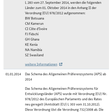
L 283 vom 27. September 2014, werden die folgenden
Länder zum 01. Oktober 2014 in den Anhang II der
Verordnung (EU) 978/2012 aufgenommen:
BW Botsuana
CM Kamerun
CI Côte d'Ivoire
FJ Fidschi
GH Ghana
KE Kenia
NA Namibia
SZ Swasiland
weitere Informationen
01.01.2014
Das Schema des Allgemeinen Präferenzsystems (APS) ab
2014
Das Schema des Allgemeinen Präferenzsystems für
Entwicklungsländer (APS) wurde mit Verordnung (EU) Nr.
978/2012 des Europäischen Parlaments und des Rates
neu geregelt (Amtsblatt (EU) L 303 vom 31.10.2012).
Diese Verordnung löst die Verordnung 732/2008 ab. Die