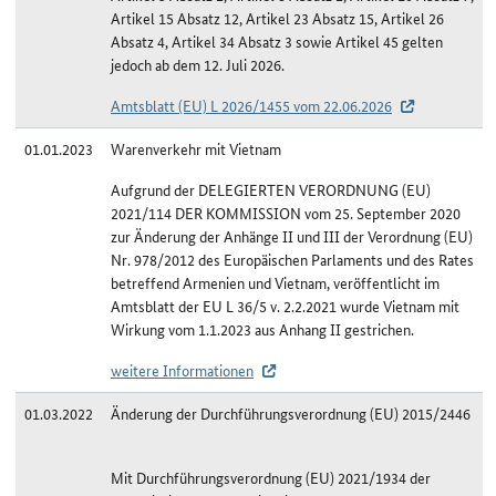
Artikel 15 Absatz 12, Artikel 23 Absatz 15, Artikel 26
Absatz 4, Artikel 34 Absatz 3 sowie Artikel 45 gelten
jedoch ab dem 12. Juli 2026.
Amtsblatt (EU) L 2026/1455 vom 22.06.2026
01.01.2023
Warenverkehr mit Vietnam
Aufgrund der DELEGIERTEN VERORDNUNG (EU)
2021/114 DER KOMMISSION vom 25. September 2020
zur Änderung der Anhänge II und III der Verordnung (EU)
Nr. 978/2012 des Europäischen Parlaments und des Rates
betreffend Armenien und Vietnam, veröffentlicht im
Amtsblatt der EU L 36/5 v. 2.2.2021 wurde Vietnam mit
Wirkung vom 1.1.2023 aus Anhang II gestrichen.
weitere Informationen
01.03.2022
Änderung der Durchführungsverordnung (EU) 2015/2446
Mit Durchführungsverordnung (EU) 2021/1934 der