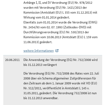
Anhänge I, II, und IV Verordnung (EU) Nr. 978/2012
wurden mit Verordnung (EU) Nr. 1421/2013 der
Kommission (Amtsblatt (EU) L 355 vom 31.12.2013) mit
Wirkung vom 01.01.2014 geändert.
Ebenfalls zum 01.01.2014 wurde die Verordnung (EWG)
Nr. 2454/93 vom 02. 07. 1993 (Zollkodex-DVO) mit
Durchführungsverordnung (EU) Nr. 530/2013 der
Kommission vom 10.06.2013 (Amtsblatt (EU) L 159 vom
11.06.2013) geändert.
weitere Informationen
20.06.2011
Die Anwendung der Verordnung (EG) Nr. 732/2008 wird
bis 31.12.2013 verlängert
Die Verordnung (EG) Nr. 732/2008 des Rates vom 22. Juli
2008 über ein Schema allgemeiner Zollpräferenzen für
den Zeitraum ab dem 1. Januar 2009 wurde mit VO (EU)
Nr. 512/2011, veröffentlicht in Amtsblatt L 145 v.
31.05.2011, geändert. Die Verordnung 732/2008 ist nun
bis 31.12.2013 anwendbar.