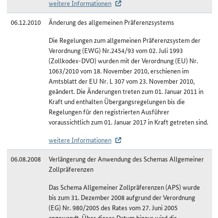
weitere Informationen
06.12.2010
Änderung des allgemeinen Präferenzsystems
Die Regelungen zum allgemeinen Präferenzsystem der
Verordnung (EWG) Nr.2454/93 vom 02. Juli 1993
(Zollkodex-DVO) wurden mit der Verordnung (EU) Nr.
1063/2010 vom 18. November 2010, erschienen im
Amtsblatt der EU Nr. L 307 vom 23. November 2010,
geändert. Die Änderungen treten zum 01. Januar 2011 in
Kraft und enthalten Übergangsregelungen bis die
Regelungen für den registrierten Ausführer
voraussichtlich zum 01. Januar 2017 in Kraft getreten sind.
weitere Informationen
06.08.2008
Verlängerung der Anwendung des Schemas Allgemeiner
Zollpräferenzen
Das Schema Allgemeiner Zollpräferenzen (APS) wurde
bis zum 31. Dezember 2008 aufgrund der Verordnung
(EG) Nr. 980/2005 des Rates vom 27. Juni 2005
angewandt. Über dieses Datum hinaus wird die