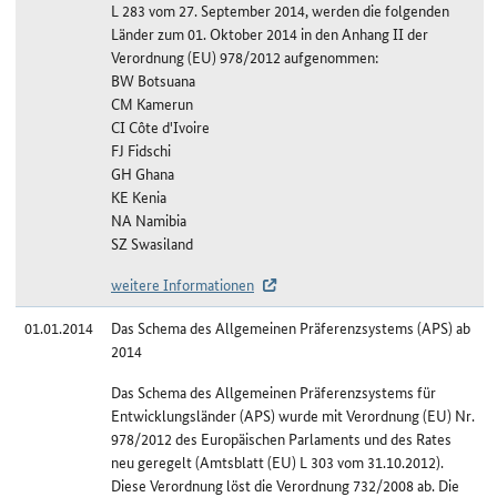
L 283 vom 27. September 2014, werden die folgenden
Länder zum 01. Oktober 2014 in den Anhang II der
Verordnung (EU) 978/2012 aufgenommen:
BW Botsuana
CM Kamerun
CI Côte d'Ivoire
FJ Fidschi
GH Ghana
KE Kenia
NA Namibia
SZ Swasiland
weitere Informationen
01.01.2014
Das Schema des Allgemeinen Präferenzsystems (APS) ab
2014
Das Schema des Allgemeinen Präferenzsystems für
Entwicklungsländer (APS) wurde mit Verordnung (EU) Nr.
978/2012 des Europäischen Parlaments und des Rates
neu geregelt (Amtsblatt (EU) L 303 vom 31.10.2012).
Diese Verordnung löst die Verordnung 732/2008 ab. Die