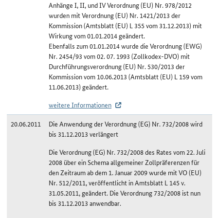
Anhänge I, II, und IV Verordnung (EU) Nr. 978/2012
wurden mit Verordnung (EU) Nr. 1421/2013 der
Kommission (Amtsblatt (EU) L 355 vom 31.12.2013) mit
Wirkung vom 01.01.2014 geändert.
Ebenfalls zum 01.01.2014 wurde die Verordnung (EWG)
Nr. 2454/93 vom 02. 07. 1993 (Zollkodex-DVO) mit
Durchführungsverordnung (EU) Nr. 530/2013 der
Kommission vom 10.06.2013 (Amtsblatt (EU) L 159 vom
11.06.2013) geändert.
weitere Informationen
20.06.2011
Die Anwendung der Verordnung (EG) Nr. 732/2008 wird
bis 31.12.2013 verlängert
Die Verordnung (EG) Nr. 732/2008 des Rates vom 22. Juli
2008 über ein Schema allgemeiner Zollpräferenzen für
den Zeitraum ab dem 1. Januar 2009 wurde mit VO (EU)
Nr. 512/2011, veröffentlicht in Amtsblatt L 145 v.
31.05.2011, geändert. Die Verordnung 732/2008 ist nun
bis 31.12.2013 anwendbar.