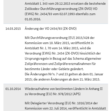
Amtsblatt L 343 vom 29.12.2015 ersetzen die bestehende
Zollkodex-Durchführungsverordnung (ZK-DVO) VO
(EWG) Nr. 2454/93 vom 02.07.1993 ebenfalls zum
01.05.2016.
14.03.2015
Änderung der VO 2454/93 (ZK-DVO)
Mit Durchführungsverordnung (EU) 2015/428 der
Kommission vom 10. März 2015, veröffentlicht in
Amtsblatt Nr. L 70 vom 14. März 2015, wird die
Verordnung (EWG) Nr. 2454 (ZK-DVO) hinsichtlich der
Ursprungsregeln in Bezug auf das Schema allgemeiner
Zollpräferenzen und Zollpräferenzmaßnahmen für
bestimmte Länder oder Gebiete geändert.
Die Änderungen Nr’n. 7 und 23 gelten ab dem 01. Januar
2015; die anderen Änderungen ab dem 21. März 2015.
01.10.2014
Wiederaufnahme von bestimmten Ländern in Anhang II
zu Verordnung (EU) Nr. 978/2012 (APS)
Mit Delegierter Verordnung (EU) Nr. 1016/2014 der
Kommission vom 22. Juli 2014, veröffentlicht in Amtsblatt