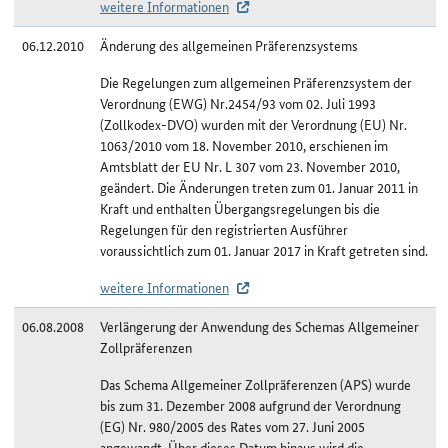
weitere Informationen
06.12.2010
Änderung des allgemeinen Präferenzsystems
Die Regelungen zum allgemeinen Präferenzsystem der
Verordnung (EWG) Nr.2454/93 vom 02. Juli 1993
(Zollkodex-DVO) wurden mit der Verordnung (EU) Nr.
1063/2010 vom 18. November 2010, erschienen im
Amtsblatt der EU Nr. L 307 vom 23. November 2010,
geändert. Die Änderungen treten zum 01. Januar 2011 in
Kraft und enthalten Übergangsregelungen bis die
Regelungen für den registrierten Ausführer
voraussichtlich zum 01. Januar 2017 in Kraft getreten sind.
weitere Informationen
06.08.2008
Verlängerung der Anwendung des Schemas Allgemeiner
Zollpräferenzen
Das Schema Allgemeiner Zollpräferenzen (APS) wurde
bis zum 31. Dezember 2008 aufgrund der Verordnung
(EG) Nr. 980/2005 des Rates vom 27. Juni 2005
angewandt. Über dieses Datum hinaus wird die