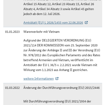
Artikel 15 Absatz 12, Artikel 23 Absatz 15, Artikel 26
Absatz 4, Artikel 34 Absatz 3 sowie Artikel 45 gelten
jedoch ab dem 12. Juli 2026.
Amtsblatt (EU) L 2026/1455 vom 22.06.2026
01.01.2023
Warenverkehr mit Vietnam
Aufgrund der DELEGIERTEN VERORDNUNG (EU)
2021/114 DER KOMMISSION vom 25. September 2020
zur Änderung der Anhänge II und III der Verordnung (EU)
Nr. 978/2012 des Europäischen Parlaments und des Rates
betreffend Armenien und Vietnam, veröffentlicht im
Amtsblatt der EU L 36/5 v. 2.2.2021 wurde Vietnam mit
Wirkung vom 1.1.2023 aus Anhang II gestrichen.
weitere Informationen
01.03.2022
Änderung der Durchführungsverordnung (EU) 2015/2446
Mit Durchführungsverordnung (EU) 2021/1934 der