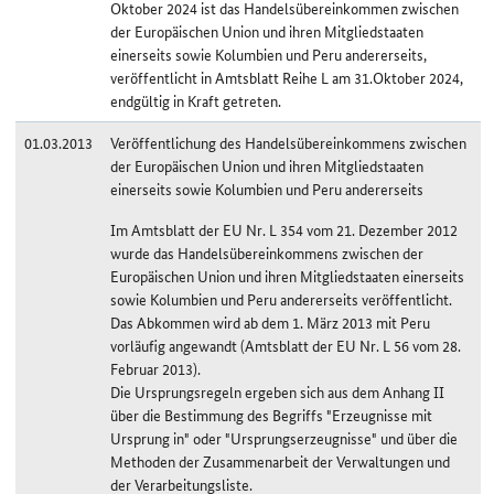
Oktober 2024 ist das Handelsübereinkommen zwischen
der Europäischen Union und ihren Mitgliedstaaten
einerseits sowie Kolumbien und Peru andererseits,
veröffentlicht in Amtsblatt Reihe L am 31.Oktober 2024,
endgültig in Kraft getreten.
01.03.2013
Veröffentlichung des Handelsübereinkommens zwischen
der Europäischen Union und ihren Mitgliedstaaten
einerseits sowie Kolumbien und Peru andererseits
Im Amtsblatt der EU Nr. L 354 vom 21. Dezember 2012
wurde das Handelsübereinkommens zwischen der
Europäischen Union und ihren Mitgliedstaaten einerseits
sowie Kolumbien und Peru andererseits veröffentlicht.
Das Abkommen wird ab dem 1. März 2013 mit Peru
vorläufig angewandt (Amtsblatt der EU Nr. L 56 vom 28.
Februar 2013).
Die Ursprungsregeln ergeben sich aus dem Anhang II
über die Bestimmung des Begriffs "Erzeugnisse mit
Ursprung in" oder "Ursprungserzeugnisse" und über die
Methoden der Zusammenarbeit der Verwaltungen und
der Verarbeitungsliste.