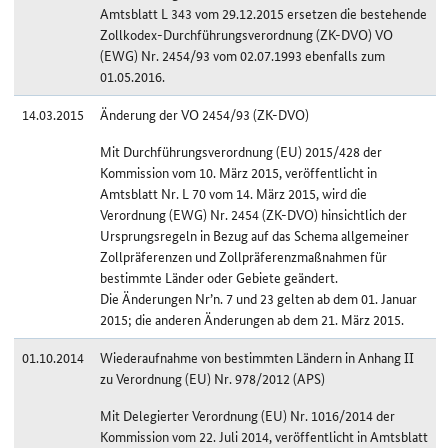
Amtsblatt L 343 vom 29.12.2015 ersetzen die bestehende
Zollkodex-Durchführungsverordnung (ZK-DVO) VO
(EWG) Nr. 2454/93 vom 02.07.1993 ebenfalls zum
01.05.2016.
14.03.2015
Änderung der VO 2454/93 (ZK-DVO)
Mit Durchführungsverordnung (EU) 2015/428 der
Kommission vom 10. März 2015, veröffentlicht in
Amtsblatt Nr. L 70 vom 14. März 2015, wird die
Verordnung (EWG) Nr. 2454 (ZK-DVO) hinsichtlich der
Ursprungsregeln in Bezug auf das Schema allgemeiner
Zollpräferenzen und Zollpräferenzmaßnahmen für
bestimmte Länder oder Gebiete geändert.
Die Änderungen Nr’n. 7 und 23 gelten ab dem 01. Januar
2015; die anderen Änderungen ab dem 21. März 2015.
01.10.2014
Wiederaufnahme von bestimmten Ländern in Anhang II
zu Verordnung (EU) Nr. 978/2012 (APS)
Mit Delegierter Verordnung (EU) Nr. 1016/2014 der
Kommission vom 22. Juli 2014, veröffentlicht in Amtsblatt