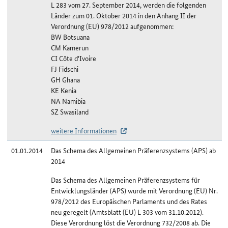
L 283 vom 27. September 2014, werden die folgenden
Länder zum 01. Oktober 2014 in den Anhang II der
Verordnung (EU) 978/2012 aufgenommen:
BW Botsuana
CM Kamerun
CI Côte d'Ivoire
FJ Fidschi
GH Ghana
KE Kenia
NA Namibia
SZ Swasiland
weitere Informationen
01.01.2014
Das Schema des Allgemeinen Präferenzsystems (APS) ab
2014
Das Schema des Allgemeinen Präferenzsystems für
Entwicklungsländer (APS) wurde mit Verordnung (EU) Nr.
978/2012 des Europäischen Parlaments und des Rates
neu geregelt (Amtsblatt (EU) L 303 vom 31.10.2012).
Diese Verordnung löst die Verordnung 732/2008 ab. Die