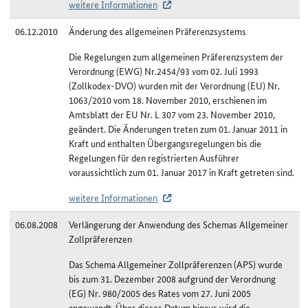
weitere Informationen
06.12.2010
Änderung des allgemeinen Präferenzsystems
Die Regelungen zum allgemeinen Präferenzsystem der
Verordnung (EWG) Nr.2454/93 vom 02. Juli 1993
(Zollkodex-DVO) wurden mit der Verordnung (EU) Nr.
1063/2010 vom 18. November 2010, erschienen im
Amtsblatt der EU Nr. L 307 vom 23. November 2010,
geändert. Die Änderungen treten zum 01. Januar 2011 in
Kraft und enthalten Übergangsregelungen bis die
Regelungen für den registrierten Ausführer
voraussichtlich zum 01. Januar 2017 in Kraft getreten sind.
weitere Informationen
06.08.2008
Verlängerung der Anwendung des Schemas Allgemeiner
Zollpräferenzen
Das Schema Allgemeiner Zollpräferenzen (APS) wurde
bis zum 31. Dezember 2008 aufgrund der Verordnung
(EG) Nr. 980/2005 des Rates vom 27. Juni 2005
angewandt. Über dieses Datum hinaus wird die