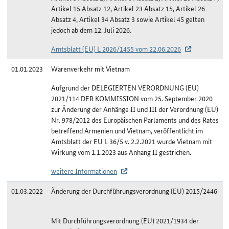
Artikel 15 Absatz 12, Artikel 23 Absatz 15, Artikel 26
Absatz 4, Artikel 34 Absatz 3 sowie Artikel 45 gelten
jedoch ab dem 12. Juli 2026.
Amtsblatt (EU) L 2026/1455 vom 22.06.2026
01.01.2023
Warenverkehr mit Vietnam
Aufgrund der DELEGIERTEN VERORDNUNG (EU)
2021/114 DER KOMMISSION vom 25. September 2020
zur Änderung der Anhänge II und III der Verordnung (EU)
Nr. 978/2012 des Europäischen Parlaments und des Rates
betreffend Armenien und Vietnam, veröffentlicht im
Amtsblatt der EU L 36/5 v. 2.2.2021 wurde Vietnam mit
Wirkung vom 1.1.2023 aus Anhang II gestrichen.
weitere Informationen
01.03.2022
Änderung der Durchführungsverordnung (EU) 2015/2446
Mit Durchführungsverordnung (EU) 2021/1934 der