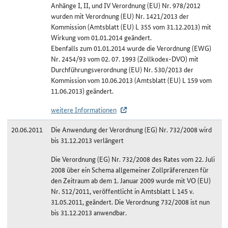
Anhänge I, II, und IV Verordnung (EU) Nr. 978/2012
wurden mit Verordnung (EU) Nr. 1421/2013 der
Kommission (Amtsblatt (EU) L 355 vom 31.12.2013) mit
Wirkung vom 01.01.2014 geändert.
Ebenfalls zum 01.01.2014 wurde die Verordnung (EWG)
Nr. 2454/93 vom 02. 07. 1993 (Zollkodex-DVO) mit
Durchführungsverordnung (EU) Nr. 530/2013 der
Kommission vom 10.06.2013 (Amtsblatt (EU) L 159 vom
11.06.2013) geändert.
weitere Informationen
20.06.2011
Die Anwendung der Verordnung (EG) Nr. 732/2008 wird
bis 31.12.2013 verlängert
Die Verordnung (EG) Nr. 732/2008 des Rates vom 22. Juli
2008 über ein Schema allgemeiner Zollpräferenzen für
den Zeitraum ab dem 1. Januar 2009 wurde mit VO (EU)
Nr. 512/2011, veröffentlicht in Amtsblatt L 145 v.
31.05.2011, geändert. Die Verordnung 732/2008 ist nun
bis 31.12.2013 anwendbar.