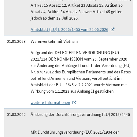
Artikel 15 Absatz 12, Artikel 23 Absatz 15, Artikel 26
Absatz 4, Artikel 34 Absatz 3 sowie Artikel 45 gelten
jedoch ab dem 12. Juli 2026.
Amtsblatt (EU) L 2026/1455 vom 22.06.2026
01.01.2023
Warenverkehr mit Vietnam
Aufgrund der DELEGIERTEN VERORDNUNG (EU)
2021/114 DER KOMMISSION vom 25. September 2020
zur Änderung der Anhänge II und III der Verordnung (EU)
Nr. 978/2012 des Europäischen Parlaments und des Rates
betreffend Armenien und Vietnam, veröffentlicht im
Amtsblatt der EU L 36/5 v. 2.2.2021 wurde Vietnam mit
Wirkung vom 1.1.2023 aus Anhang II gestrichen.
weitere Informationen
01.03.2022
Änderung der Durchführungsverordnung (EU) 2015/2446
Mit Durchführungsverordnung (EU) 2021/1934 der