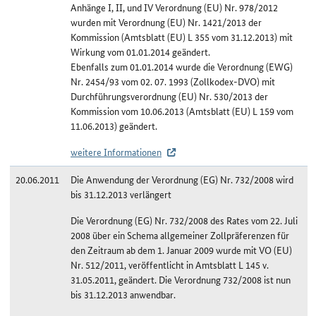
Anhänge I, II, und IV Verordnung (EU) Nr. 978/2012
wurden mit Verordnung (EU) Nr. 1421/2013 der
Kommission (Amtsblatt (EU) L 355 vom 31.12.2013) mit
Wirkung vom 01.01.2014 geändert.
Ebenfalls zum 01.01.2014 wurde die Verordnung (EWG)
Nr. 2454/93 vom 02. 07. 1993 (Zollkodex-DVO) mit
Durchführungsverordnung (EU) Nr. 530/2013 der
Kommission vom 10.06.2013 (Amtsblatt (EU) L 159 vom
11.06.2013) geändert.
weitere Informationen
20.06.2011
Die Anwendung der Verordnung (EG) Nr. 732/2008 wird
bis 31.12.2013 verlängert
Die Verordnung (EG) Nr. 732/2008 des Rates vom 22. Juli
2008 über ein Schema allgemeiner Zollpräferenzen für
den Zeitraum ab dem 1. Januar 2009 wurde mit VO (EU)
Nr. 512/2011, veröffentlicht in Amtsblatt L 145 v.
31.05.2011, geändert. Die Verordnung 732/2008 ist nun
bis 31.12.2013 anwendbar.