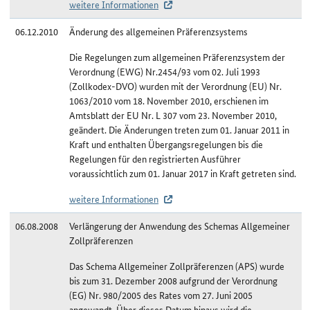
weitere Informationen
06.12.2010
Änderung des allgemeinen Präferenzsystems
Die Regelungen zum allgemeinen Präferenzsystem der
Verordnung (EWG) Nr.2454/93 vom 02. Juli 1993
(Zollkodex-DVO) wurden mit der Verordnung (EU) Nr.
1063/2010 vom 18. November 2010, erschienen im
Amtsblatt der EU Nr. L 307 vom 23. November 2010,
geändert. Die Änderungen treten zum 01. Januar 2011 in
Kraft und enthalten Übergangsregelungen bis die
Regelungen für den registrierten Ausführer
voraussichtlich zum 01. Januar 2017 in Kraft getreten sind.
weitere Informationen
06.08.2008
Verlängerung der Anwendung des Schemas Allgemeiner
Zollpräferenzen
Das Schema Allgemeiner Zollpräferenzen (APS) wurde
bis zum 31. Dezember 2008 aufgrund der Verordnung
(EG) Nr. 980/2005 des Rates vom 27. Juni 2005
angewandt. Über dieses Datum hinaus wird die