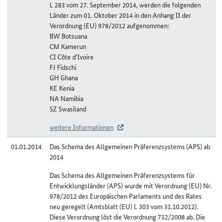
L 283 vom 27. September 2014, werden die folgenden
Länder zum 01. Oktober 2014 in den Anhang II der
Verordnung (EU) 978/2012 aufgenommen:
BW Botsuana
CM Kamerun
CI Côte d'Ivoire
FJ Fidschi
GH Ghana
KE Kenia
NA Namibia
SZ Swasiland
weitere Informationen
01.01.2014
Das Schema des Allgemeinen Präferenzsystems (APS) ab
2014
Das Schema des Allgemeinen Präferenzsystems für
Entwicklungsländer (APS) wurde mit Verordnung (EU) Nr.
978/2012 des Europäischen Parlaments und des Rates
neu geregelt (Amtsblatt (EU) L 303 vom 31.10.2012).
Diese Verordnung löst die Verordnung 732/2008 ab. Die