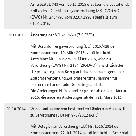
Amtsblatt L 343 vom 29.12.2015 ersetzen die bestehende
Zollkodex-Durchführungsverordnung (ZK-DVO) VO
(EWG) Nr. 2454/93 vom 02.07.1993 ebenfalls zum
01.05.2016.
14.03.2015
Änderung der VO 2454/93 (ZK-DVO)
Mit Durchführungsverordnung (EU) 2015/428 der
Kommission vom 10. März 2015, veröffentlicht in
Amtsblatt Nr. L 70 vom 14. März 2015, wird die
Verordnung (EWG) Nr. 2454 (ZK-DVO) hinsichtlich der
Ursprungsregeln in Bezug auf das Schema allgemeiner
Zollpräferenzen und Zollpräferenzmaßnahmen für
bestimmte Länder oder Gebiete geändert.
Die Änderungen Nr’n. 7 und 23 gelten ab dem 01. Januar
2015; die anderen Änderungen ab dem 21. März 2015.
01.10.2014
Wiederaufnahme von bestimmten Ländern in Anhang II
zu Verordnung (EU) Nr. 978/2012 (APS)
Mit Delegierter Verordnung (EU) Nr. 1016/2014 der
Kommission vom 22. Juli 2014, veröffentlicht in Amtsblatt