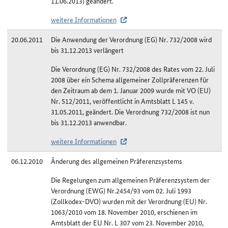
11.06.2013) geändert.
weitere Informationen
20.06.2011
Die Anwendung der Verordnung (EG) Nr. 732/2008 wird
bis 31.12.2013 verlängert
Die Verordnung (EG) Nr. 732/2008 des Rates vom 22. Juli
2008 über ein Schema allgemeiner Zollpräferenzen für
den Zeitraum ab dem 1. Januar 2009 wurde mit VO (EU)
Nr. 512/2011, veröffentlicht in Amtsblatt L 145 v.
31.05.2011, geändert. Die Verordnung 732/2008 ist nun
bis 31.12.2013 anwendbar.
weitere Informationen
06.12.2010
Änderung des allgemeinen Präferenzsystems
Die Regelungen zum allgemeinen Präferenzsystem der
Verordnung (EWG) Nr.2454/93 vom 02. Juli 1993
(Zollkodex-DVO) wurden mit der Verordnung (EU) Nr.
1063/2010 vom 18. November 2010, erschienen im
Amtsblatt der EU Nr. L 307 vom 23. November 2010,