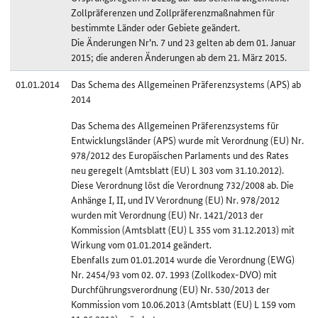
Zollpräferenzen und Zollpräferenzmaßnahmen für
bestimmte Länder oder Gebiete geändert.
Die Änderungen Nr’n. 7 und 23 gelten ab dem 01. Januar
2015; die anderen Änderungen ab dem 21. März 2015.
01.01.2014
Das Schema des Allgemeinen Präferenzsystems (APS) ab
2014
Das Schema des Allgemeinen Präferenzsystems für
Entwicklungsländer (APS) wurde mit Verordnung (EU) Nr.
978/2012 des Europäischen Parlaments und des Rates
neu geregelt (Amtsblatt (EU) L 303 vom 31.10.2012).
Diese Verordnung löst die Verordnung 732/2008 ab. Die
Anhänge I, II, und IV Verordnung (EU) Nr. 978/2012
wurden mit Verordnung (EU) Nr. 1421/2013 der
Kommission (Amtsblatt (EU) L 355 vom 31.12.2013) mit
Wirkung vom 01.01.2014 geändert.
Ebenfalls zum 01.01.2014 wurde die Verordnung (EWG)
Nr. 2454/93 vom 02. 07. 1993 (Zollkodex-DVO) mit
Durchführungsverordnung (EU) Nr. 530/2013 der
Kommission vom 10.06.2013 (Amtsblatt (EU) L 159 vom