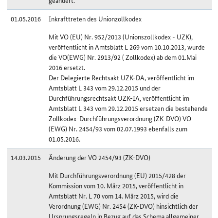
geändert.
01.05.2016
Inkrafttreten des Unionzollkodex
Mit VO (EU) Nr. 952/2013 (Unionszollkodex - UZK),
veröffentlicht in Amtsblatt L 269 vom 10.10.2013, wurde
die VO(EWG) Nr. 2913/92 ( Zollkodex) ab dem 01.Mai
2016 ersetzt.
Der Delegierte Rechtsakt UZK-DA, veröffentlicht im
Amtsblatt L 343 vom 29.12.2015 und der
Durchführungsrechtsakt UZK-IA, veröffentlicht im
Amtsblatt L 343 vom 29.12.2015 ersetzen die bestehende
Zollkodex-Durchführungsverordnung (ZK-DVO) VO
(EWG) Nr. 2454/93 vom 02.07.1993 ebenfalls zum
01.05.2016.
14.03.2015
Änderung der VO 2454/93 (ZK-DVO)
Mit Durchführungsverordnung (EU) 2015/428 der
Kommission vom 10. März 2015, veröffentlicht in
Amtsblatt Nr. L 70 vom 14. März 2015, wird die
Verordnung (EWG) Nr. 2454 (ZK-DVO) hinsichtlich der
Ursprungsregeln in Bezug auf das Schema allgemeiner