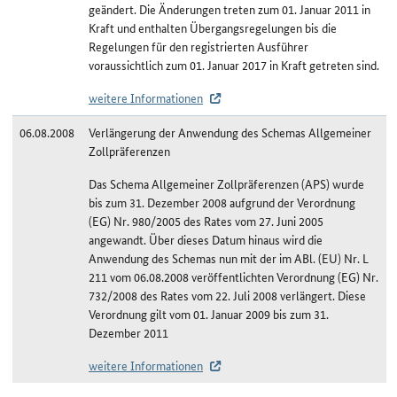
geändert. Die Änderungen treten zum 01. Januar 2011 in
Kraft und enthalten Übergangsregelungen bis die
Regelungen für den registrierten Ausführer
voraussichtlich zum 01. Januar 2017 in Kraft getreten sind.
weitere Informationen
06.08.2008
Verlängerung der Anwendung des Schemas Allgemeiner
Zollpräferenzen
Das Schema Allgemeiner Zollpräferenzen (APS) wurde
bis zum 31. Dezember 2008 aufgrund der Verordnung
(EG) Nr. 980/2005 des Rates vom 27. Juni 2005
angewandt. Über dieses Datum hinaus wird die
Anwendung des Schemas nun mit der im ABl. (EU) Nr. L
211 vom 06.08.2008 veröffentlichten Verordnung (EG) Nr.
732/2008 des Rates vom 22. Juli 2008 verlängert. Diese
Verordnung gilt vom 01. Januar 2009 bis zum 31.
Dezember 2011
weitere Informationen
Änderungshistorie Niger/APS-least developed countries (LDC)