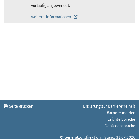
vorläufig angewendet.
weitere Informationen
Änderungshistorie St. Lucia/CARIFORUM
Seite drucken
Erklärung zur Barrierefreiheit
Barriere melden
Leichte Sprache
Gebärdensprache
© Generalzolldirektion - Stand: 31.07.2026