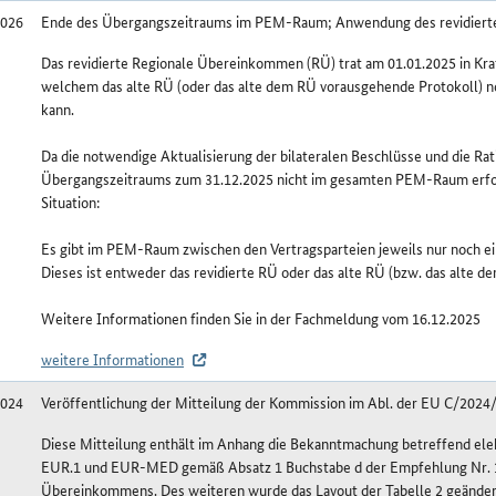
2026
Ende des Übergangszeitraums im PEM-Raum; Anwendung des revidier
Das revidierte Regionale Übereinkommen (RÜ) trat am 01.01.2025 in Kra
welchem das alte RÜ (oder das alte dem RÜ vorausgehende Protokoll) n
kann.
Da die notwendige Aktualisierung der bilateralen Beschlüsse und die Rat
Übergangszeitraums zum 31.12.2025 nicht im gesamten PEM-Raum erfolgt
Situation:
Es gibt im PEM-Raum zwischen den Vertragsparteien jeweils nur noch 
Dieses ist entweder das revidierte RÜ oder das alte RÜ (bzw. das alte 
Weitere Informationen finden Sie in der Fachmeldung vom 16.12.2025
weitere Informationen
2024
Veröffentlichung der Mitteilung der Kommission im Abl. der EU C/2024
Diese Mitteilung enthält im Anhang die Bekanntmachung betreffend el
EUR.1 und EUR-MED gemäß Absatz 1 Buchstabe d der Empfehlung Nr. 
Übereinkommens. Des weiteren wurde das Layout der Tabelle 2 geänder