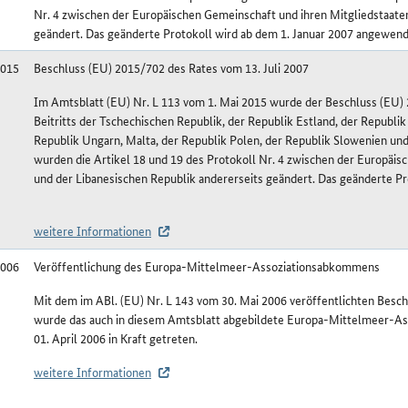
Nr. 4 zwischen der Europäischen Gemeinschaft und ihren Mitgliedstaaten
geändert. Das geänderte Protokoll wird ab dem 1. Januar 2007 angewend
2015
Beschluss (EU) 2015/702 des Rates vom 13. Juli 2007
Im Amtsblatt (EU) Nr. L 113 vom 1. Mai 2015 wurde der Beschluss (EU) 2
Beitritts der Tschechischen Republik, der Republik Estland, der Republik
Republik Ungarn, Malta, der Republik Polen, der Republik Slowenien un
wurden die Artikel 18 und 19 des Protokoll Nr. 4 zwischen der Europäis
und der Libanesischen Republik andererseits geändert. Das geänderte Pr
weitere Informationen
2006
Veröffentlichung des Europa-Mittelmeer-Assoziationsabkommens
Mit dem im ABl. (EU) Nr. L 143 vom 30. Mai 2006 veröffentlichten Besc
wurde das auch in diesem Amtsblatt abgebildete Europa-Mittelmeer-
01. April 2006 in Kraft getreten.
weitere Informationen
shistorie Libanon (LB)