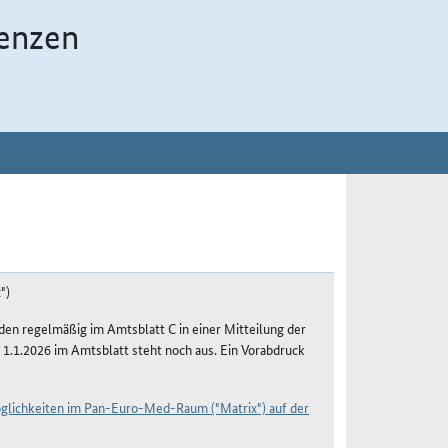
enzen
")
n regelmäßig im Amtsblatt C in einer Mitteilung der
 1.1.2026 im Amtsblatt steht noch aus. Ein Vorabdruck
öglichkeiten im Pan-Euro-Med-Raum ("Matrix") auf der