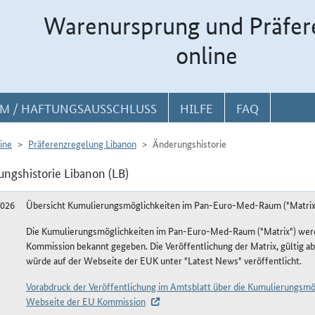
Warenursprung und Präfer
online
M / HAFTUNGSAUSSCHLUSS
HILFE
FAQ
ine
Präferenzregelung Libanon
Änderungshistorie
ngshistorie Libanon (LB)
2026
Übersicht Kumulierungsmöglichkeiten im Pan-Euro-Med-Raum ("Matrix
Die Kumulierungsmöglichkeiten im Pan-Euro-Med-Raum ("Matrix") werde
Kommission bekannt gegeben. Die Veröffentlichung der Matrix, gültig ab
würde auf der Webseite der EUK unter "Latest News" veröffentlicht.
Vorabdruck der Veröffentlichung im Amtsblatt über die Kumulierungsm
Webseite der EU Kommission