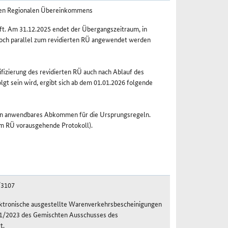
ten Regionalen Übereinkommens
ft. Am 31.12.2025 endet der Übergangszeitraum, in
och parallel zum revidierten RÜ angewendet werden
ifizierung des revidierten RÜ auch nach Ablauf des
 sein wird, ergibt sich ab dem 01.01.2026 folgende
ein anwendbares Abkommen für die Ursprungsregeln.
dem RÜ vorausgehende Protokoll).
/3107
ektronische ausgestellte Warenverkehrsbescheinigungen
1/2023 des Gemischten Ausschusses des
t.