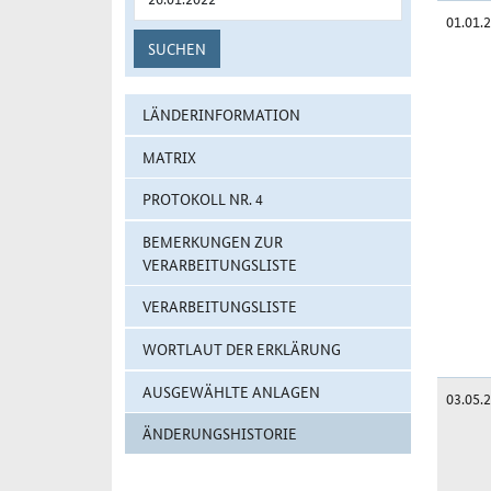
01.01.
SUCHEN
LÄNDERINFORMATION
MATRIX
PROTOKOLL NR. 4
BEMERKUNGEN ZUR
VERARBEITUNGSLISTE
VERARBEITUNGSLISTE
WORTLAUT DER ERKLÄRUNG
AUSGEWÄHLTE ANLAGEN
03.05.
ÄNDERUNGSHISTORIE