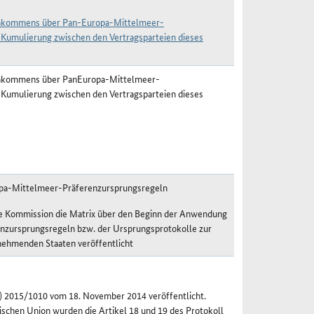
einkommens über Pan-Europa-Mittelmeer-
 Kumulierung zwischen den Vertragsparteien dieses
einkommens über PanEuropa-Mittelmeer-
 Kumulierung zwischen den Vertragsparteien dieses
pa-Mittelmeer-Präferenzursprungsregeln
he Kommission die Matrix über den Beginn der Anwendung
zursprungsregeln bzw. der Ursprungsprotokolle zur
nehmenden Staaten veröffentlicht
U) 2015/1010 vom 18. November 2014 veröffentlicht.
äischen Union wurden die Artikel 18 und 19 des Protokoll