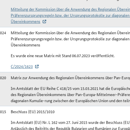
Mitteilung der Kommission über die Anwendung des Regionalen Über
Präferenzursprungsregeln bzw. der Ursprungsprotokolle zur diagonalen
Übereinkommens
2024
Mitteilung der Kommission über die Anwendung des Regionalen Über
Präferenzursprungsregeln bzw. der Ursprungsprotokolle zur diagonalen
Übereinkommens
Es wurde eine neue Matrix mit Stand 06.07.2023 veröffentlicht.
C/2024/1623
2020
Matrix zur Anwendung des Regionalen Übereinkommens über Pan-Euro
Im Amtsblatt der EU Reihe C 418/25 vom 15.03.2021 hat die Europäisc
des Regionalen Übereinkommens über Pan-Europa-Mittelmeer-Präferen
diagonalen Kumulie-rung zwischen der Europäischen Union und den teil
2015
Beschluss (EU) 2015/1010
Im Amtsblatt (EU) Nr. L 162 vom 27. Juni 2015 wurde der Beschluss (E
Anlässlich des Beitritts der Republik Bulgarien und Rumänien zur Europ