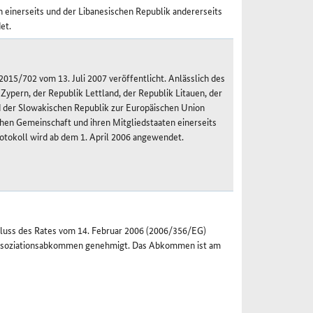
 einerseits und der Libanesischen Republik andererseits
et.
015/702 vom 13. Juli 2007 veröffentlicht. Anlässlich des
 Zypern, der Republik Lettland, der Republik Litauen, der
d der Slowakischen Republik zur Europäischen Union
chen Gemeinschaft und ihren Mitgliedstaaten einerseits
otokoll wird ab dem 1. April 2006 angewendet.
hluss des Rates vom 14. Februar 2006 (2006/356/EG)
Assoziationsabkommen genehmigt. Das Abkommen ist am