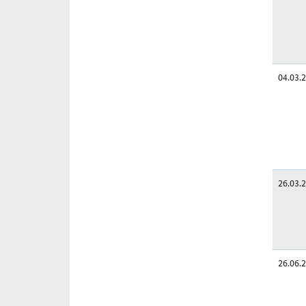
04.03.
26.03.
26.06.