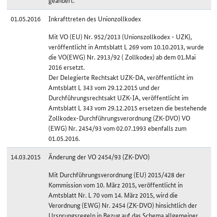
geändert.
01.05.2016
Inkrafttreten des Unionzollkodex
Mit VO (EU) Nr. 952/2013 (Unionszollkodex - UZK),
veröffentlicht in Amtsblatt L 269 vom 10.10.2013, wurde
die VO(EWG) Nr. 2913/92 ( Zollkodex) ab dem 01.Mai
2016 ersetzt.
Der Delegierte Rechtsakt UZK-DA, veröffentlicht im
Amtsblatt L 343 vom 29.12.2015 und der
Durchführungsrechtsakt UZK-IA, veröffentlicht im
Amtsblatt L 343 vom 29.12.2015 ersetzen die bestehende
Zollkodex-Durchführungsverordnung (ZK-DVO) VO
(EWG) Nr. 2454/93 vom 02.07.1993 ebenfalls zum
01.05.2016.
14.03.2015
Änderung der VO 2454/93 (ZK-DVO)
Mit Durchführungsverordnung (EU) 2015/428 der
Kommission vom 10. März 2015, veröffentlicht in
Amtsblatt Nr. L 70 vom 14. März 2015, wird die
Verordnung (EWG) Nr. 2454 (ZK-DVO) hinsichtlich der
Ursprungsregeln in Bezug auf das Schema allgemeiner