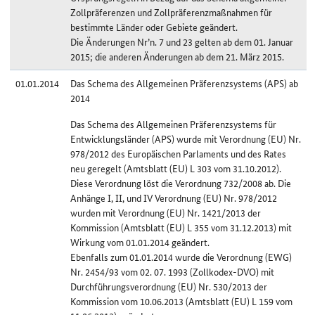
Zollpräferenzen und Zollpräferenzmaßnahmen für
bestimmte Länder oder Gebiete geändert.
Die Änderungen Nr’n. 7 und 23 gelten ab dem 01. Januar
2015; die anderen Änderungen ab dem 21. März 2015.
01.01.2014
Das Schema des Allgemeinen Präferenzsystems (APS) ab
2014
Das Schema des Allgemeinen Präferenzsystems für
Entwicklungsländer (APS) wurde mit Verordnung (EU) Nr.
978/2012 des Europäischen Parlaments und des Rates
neu geregelt (Amtsblatt (EU) L 303 vom 31.10.2012).
Diese Verordnung löst die Verordnung 732/2008 ab. Die
Anhänge I, II, und IV Verordnung (EU) Nr. 978/2012
wurden mit Verordnung (EU) Nr. 1421/2013 der
Kommission (Amtsblatt (EU) L 355 vom 31.12.2013) mit
Wirkung vom 01.01.2014 geändert.
Ebenfalls zum 01.01.2014 wurde die Verordnung (EWG)
Nr. 2454/93 vom 02. 07. 1993 (Zollkodex-DVO) mit
Durchführungsverordnung (EU) Nr. 530/2013 der
Kommission vom 10.06.2013 (Amtsblatt (EU) L 159 vom