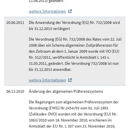
11.06.2013) geändert.
weitere Informationen
20.06.2011
Die Anwendung der Verordnung (EG) Nr. 732/2008 wird
bis 31.12.2013 verlängert
Die Verordnung (EG) Nr. 732/2008 des Rates vom 22. Juli
2008 über ein Schema allgemeiner Zollpräferenzen für
den Zeitraum ab dem 1. Januar 2009 wurde mit VO (EU)
Nr. 512/2011, veröffentlicht in Amtsblatt L 145 v.
31.05.2011, geändert. Die Verordnung 732/2008 ist nun
bis 31.12.2013 anwendbar.
weitere Informationen
06.12.2010
Änderung des allgemeinen Präferenzsystems
Die Regelungen zum allgemeinen Präferenzsystem der
Verordnung (EWG) Nr.2454/93 vom 02. Juli 1993
(Zollkodex-DVO) wurden mit der Verordnung (EU) Nr.
1063/2010 vom 18. November 2010, erschienen im
Amtsblatt der EU Nr. L 307 vom 23. November 2010,