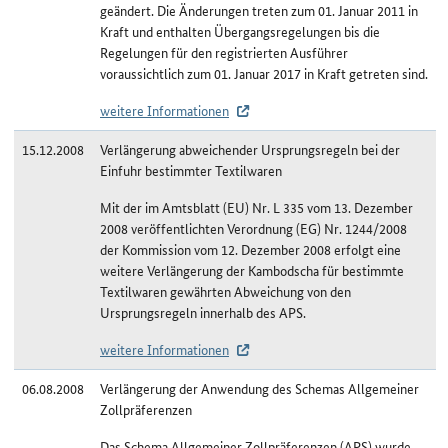
geändert. Die Änderungen treten zum 01. Januar 2011 in
Kraft und enthalten Übergangsregelungen bis die
Regelungen für den registrierten Ausführer
voraussichtlich zum 01. Januar 2017 in Kraft getreten sind.
weitere Informationen
15.12.2008
Verlängerung abweichender Ursprungsregeln bei der
Einfuhr bestimmter Textilwaren
Mit der im Amtsblatt (EU) Nr. L 335 vom 13. Dezember
2008 veröffentlichten Verordnung (EG) Nr. 1244/2008
der Kommission vom 12. Dezember 2008 erfolgt eine
weitere Verlängerung der Kambodscha für bestimmte
Textilwaren gewährten Abweichung von den
Ursprungsregeln innerhalb des APS.
weitere Informationen
06.08.2008
Verlängerung der Anwendung des Schemas Allgemeiner
Zollpräferenzen
Das Schema Allgemeiner Zollpräferenzen (APS) wurde