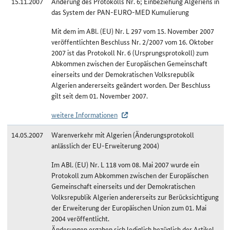
15.11.2007
Änderung des Protokolls Nr. 6; Einbeziehung Algeriens in
das System der PAN-EURO-MED Kumulierung
Mit dem im ABl. (EU) Nr. L 297 vom 15. November 2007
veröffentlichten Beschluss Nr. 2/2007 vom 16. Oktober
2007 ist das Protokoll Nr. 6 (Ursprungsprotokoll) zum
Abkommen zwischen der Europäischen Gemeinschaft
einerseits und der Demokratischen Volksrepublik
Algerien andererseits geändert worden. Der Beschluss
gilt seit dem 01. November 2007.
weitere Informationen
14.05.2007
Warenverkehr mit Algerien (Änderungsprotokoll
anlässlich der EU-Erweiterung 2004)
Im ABl. (EU) Nr. L 118 vom 08. Mai 2007 wurde ein
Protokoll zum Abkommen zwischen der Europäischen
Gemeinschaft einerseits und der Demokratischen
Volksrepublik Algerien andererseits zur Berücksichtigung
der Erweiterung der Europäischen Union zum 01. Mai
2004 veröffentlicht.
Änderungen ergaben sich lediglich bezüglich der Artikel