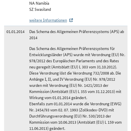
NA Namibia
SZ Swasiland
weitere Informationen
01.01.2014
Das Schema des Allgemeinen Präferenzsystems (APS) ab
2014
Das Schema des Allgemeinen Präferenzsystems für
Entwicklungsländer (APS) wurde mit Verordnung (EU) Nr.
978/2012 des Europäischen Parlaments und des Rates
neu geregelt (Amtsblatt (EU) L 303 vom 31.10.2012).
Diese Verordnung löst die Verordnung 732/2008 ab. Die
Anhänge I, II, und IV Verordnung (EU) Nr. 978/2012
wurden mit Verordnung (EU) Nr. 1421/2013 der
Kommission (Amtsblatt (EU) L 355 vom 31.12.2013) mit
Wirkung vom 01.01.2014 geändert.
Ebenfalls zum 01.01.2014 wurde die Verordnung (EWG)
Nr. 2454/93 vom 02. 07. 1993 (Zollkodex-DVO) mit
Durchführungsverordnung (EU) Nr. 530/2013 der
Kommission vom 10.06.2013 (Amtsblatt (EU) L 159 vom
11.06.2013) geändert.