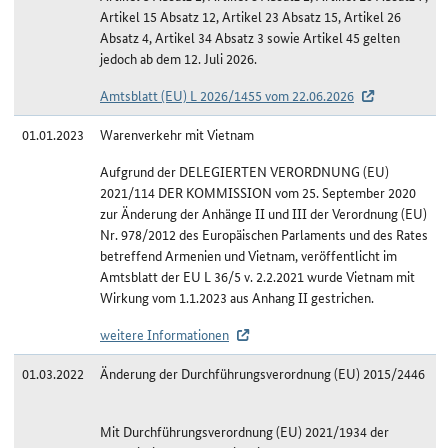
Artikel 15 Absatz 12, Artikel 23 Absatz 15, Artikel 26
Absatz 4, Artikel 34 Absatz 3 sowie Artikel 45 gelten
jedoch ab dem 12. Juli 2026.
Amtsblatt (EU) L 2026/1455 vom 22.06.2026
01.01.2023
Warenverkehr mit Vietnam
Aufgrund der DELEGIERTEN VERORDNUNG (EU)
2021/114 DER KOMMISSION vom 25. September 2020
zur Änderung der Anhänge II und III der Verordnung (EU)
Nr. 978/2012 des Europäischen Parlaments und des Rates
betreffend Armenien und Vietnam, veröffentlicht im
Amtsblatt der EU L 36/5 v. 2.2.2021 wurde Vietnam mit
Wirkung vom 1.1.2023 aus Anhang II gestrichen.
weitere Informationen
01.03.2022
Änderung der Durchführungsverordnung (EU) 2015/2446
Mit Durchführungsverordnung (EU) 2021/1934 der