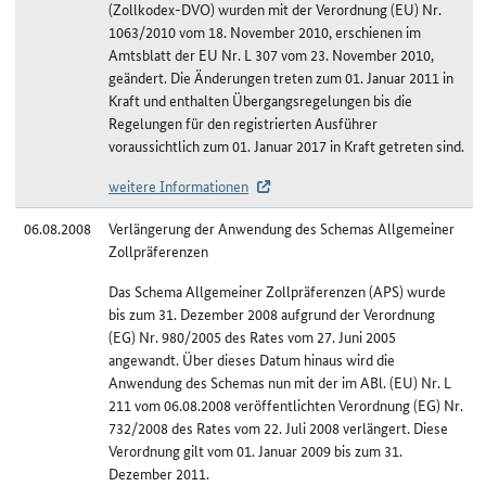
(Zollkodex-DVO) wurden mit der Verordnung (EU) Nr.
1063/2010 vom 18. November 2010, erschienen im
Amtsblatt der EU Nr. L 307 vom 23. November 2010,
geändert. Die Änderungen treten zum 01. Januar 2011 in
Kraft und enthalten Übergangsregelungen bis die
Regelungen für den registrierten Ausführer
voraussichtlich zum 01. Januar 2017 in Kraft getreten sind.
weitere Informationen
06.08.2008
Verlängerung der Anwendung des Schemas Allgemeiner
Zollpräferenzen
Das Schema Allgemeiner Zollpräferenzen (APS) wurde
bis zum 31. Dezember 2008 aufgrund der Verordnung
(EG) Nr. 980/2005 des Rates vom 27. Juni 2005
angewandt. Über dieses Datum hinaus wird die
Anwendung des Schemas nun mit der im ABl. (EU) Nr. L
211 vom 06.08.2008 veröffentlichten Verordnung (EG) Nr.
732/2008 des Rates vom 22. Juli 2008 verlängert. Diese
Verordnung gilt vom 01. Januar 2009 bis zum 31.
Dezember 2011.