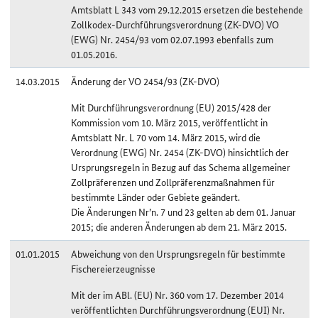
Amtsblatt L 343 vom 29.12.2015 ersetzen die bestehende
Zollkodex-Durchführungsverordnung (ZK-DVO) VO
(EWG) Nr. 2454/93 vom 02.07.1993 ebenfalls zum
01.05.2016.
14.03.2015
Änderung der VO 2454/93 (ZK-DVO)
Mit Durchführungsverordnung (EU) 2015/428 der
Kommission vom 10. März 2015, veröffentlicht in
Amtsblatt Nr. L 70 vom 14. März 2015, wird die
Verordnung (EWG) Nr. 2454 (ZK-DVO) hinsichtlich der
Ursprungsregeln in Bezug auf das Schema allgemeiner
Zollpräferenzen und Zollpräferenzmaßnahmen für
bestimmte Länder oder Gebiete geändert.
Die Änderungen Nr’n. 7 und 23 gelten ab dem 01. Januar
2015; die anderen Änderungen ab dem 21. März 2015.
01.01.2015
Abweichung von den Ursprungsregeln für bestimmte
Fischereierzeugnisse
Mit der im ABl. (EU) Nr. 360 vom 17. Dezember 2014
veröffentlichten Durchführungsverordnung (EUI) Nr.