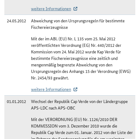
weitere Informationen
24.05.2012
Abweichung von den Ursprungsregeln für bestimmte
Fischereierzeugnisse
Mit der im ABl. (EU) Nr. L 135 vom 25. Mai 2012
veröffentlichten Verordnung (EG) Nr. 440/2012 der
Kommission vom 24. Mai 2012 wurde Kap Verde für
bestimmte Fischereierzeugnisse eine zeitlich und
mengenmäßig begrenzte Abweichung von den
Ursprungsregeln des Anhangs 15 der Verordnung (EWG)
Nr. 2454/93 gewährt.
weitere Informationen
01.01.2012
Wechsel der Republik Cap Verde von der Ländergruppe
APS-LDC nach APS-OBC
Mit der VERORDNUNG (EU) Nr. 1126/2010 DER
KOMMISSION vom 3. Dezember 2010 wurde die
Republik Cap Verde zum 01. Januar. 2012 von der Liste der
im Rahmen der Sonderregelung für die am wenigsten