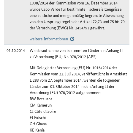
1338/2014 der Kommission vom 16. Dezember 2014
wurde Cabo Verde für bestimmte Fischereierzeugnisse
eine zeitliche und mengenmäßig begrenzte Abweichung
von den Ursprungsregeln der Artikel 72,73 und 75 bis 79
der Verordnung (EWG) Nr. 2454/93 gewährt.
weitere Informationen
01.10.2014
Wiederaufnahme von bestimmten Ländern in Anhang II
zu Verordnung (EU) Nr. 978/2012 (APS)
Mit Delegierter Verordnung (EU) Nr. 1016/2014 der
Kommission vom 22. Juli 2014, veröffentlicht in Amtsblatt
L 283 vom 27. September 2014, werden die folgenden
Länder zum 01. Oktober 2014 in den Anhang II der
Verordnung (EU) 978/2012 aufgenommen:
BW Botsuana
CM Kamerun
CI Côte d'Ivoire
FJ Fidschi
GH Ghana
KE Kenia