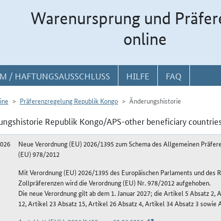
Warenursprung und Präfer
online
M / HAFTUNGSAUSSCHLUSS
HILFE
FAQ
ine
Präferenzregelung Republik Kongo
Änderungshistorie
ngshistorie Republik Kongo/APS-other beneficiary countrie
2026
Neue Verordnung (EU) 2026/1395 zum Schema des Allgemeinen Präfere
(EU) 978/2012
Mit Verordnung (EU) 2026/1395 des Europäischen Parlaments und des Ra
Zollpräferenzen wird die Verordnung (EU) Nr. 978/2012 aufgehoben.
Die neue Verordnung gilt ab dem 1. Januar 2027; die Artikel 5 Absatz 2, A
12, Artikel 23 Absatz 15, Artikel 26 Absatz 4, Artikel 34 Absatz 3 sowie 