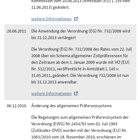
Kommission vom 10.06.2013 (Amtsblatt (EU) L 159 vom
11.06.2013) geändert.
weitere Informationen
20.06.2011
Die Anwendung der Verordnung (EG) Nr. 732/2008 wird
bis 31.12.2013 verlängert
Die Verordnung (EG) Nr. 732/2008 des Rates vom 22. Juli
2008 über ein Schema allgemeiner Zollpräferenzen für
den Zeitraum ab dem 1. Januar 2009 wurde mit VO (EU)
Nr. 512/2011, veröffentlicht in Amtsblatt L 145 v.
31.05.2011, geändert. Die Verordnung 732/2008 ist nun
bis 31.12.2013 anwendbar.
weitere Informationen
06.12.2010
Änderung des allgemeinen Präferenzsystems
Die Regelungen zum allgemeinen Präferenzsystem der
Verordnung (EWG) Nr.2454/93 vom 02. Juli 1993
(Zollkodex-DVO) wurden mit der Verordnung (EU) Nr.
1063/2010 vom 18. November 2010, erschienen im