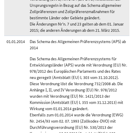
Ursprungsregeln in Bezug auf das Schema allgemeiner
Zollpräferenzen und Zollpräferenzmaßnahmen für
bestimmte Länder oder Gebiete geändert.
Die Änderungen Nr’n. 7 und 23 gelten ab dem 01. Januar
2015; die anderen Änderungen ab dem 21. März 2015.
01.01.2014
Das Schema des Allgemeinen Präferenzsystems (APS) ab
2014
Das Schema des Allgemeinen Präferenzsystems für
Entwicklungsländer (APS) wurde mit Verordnung (EU) Nr.
978/2012 des Europäischen Parlaments und des Rates
neu geregelt (Amtsblatt (EU) L 303 vom 31.10.2012).
Diese Verordnung löst die Verordnung 732/2008 ab. Die
Anhänge I, II, und IV Verordnung (EU) Nr. 978/2012
wurden mit Verordnung (EU) Nr. 1421/2013 der
Kommission (Amtsblatt (EU) L 355 vom 31.12.2013) mit
Wirkung vom 01.01.2014 geändert.
Ebenfalls zum 01.01.2014 wurde die Verordnung (EWG)
Nr. 2454/93 vom 02. 07. 1993 (Zollkodex-DVO) mit
Durchführungsverordnung (EU) Nr. 530/2013 der