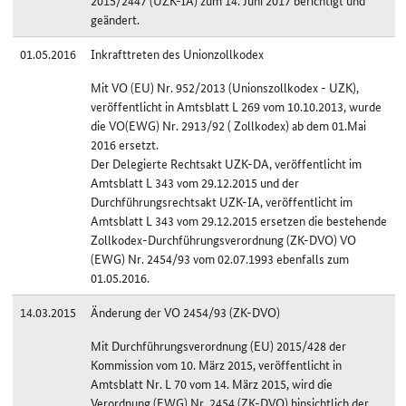
2015/2447 (UZK-IA) zum 14. Juni 2017 berichtigt und
geändert.
01.05.2016
Inkrafttreten des Unionzollkodex
Mit VO (EU) Nr. 952/2013 (Unionszollkodex - UZK),
veröffentlicht in Amtsblatt L 269 vom 10.10.2013, wurde
die VO(EWG) Nr. 2913/92 ( Zollkodex) ab dem 01.Mai
2016 ersetzt.
Der Delegierte Rechtsakt UZK-DA, veröffentlicht im
Amtsblatt L 343 vom 29.12.2015 und der
Durchführungsrechtsakt UZK-IA, veröffentlicht im
Amtsblatt L 343 vom 29.12.2015 ersetzen die bestehende
Zollkodex-Durchführungsverordnung (ZK-DVO) VO
(EWG) Nr. 2454/93 vom 02.07.1993 ebenfalls zum
01.05.2016.
14.03.2015
Änderung der VO 2454/93 (ZK-DVO)
Mit Durchführungsverordnung (EU) 2015/428 der
Kommission vom 10. März 2015, veröffentlicht in
Amtsblatt Nr. L 70 vom 14. März 2015, wird die
Verordnung (EWG) Nr. 2454 (ZK-DVO) hinsichtlich der