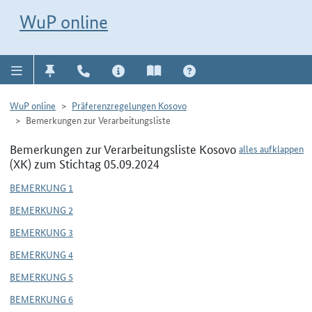
Direkt zur Navigation für Kontakt, Impressum, Aktuelles, Hilfe und FAQ
WuP-Navigation öffnen
Direkt zum Inhalt
WuP online
WuP online
Präferenzregelungen Kosovo
Bemerkungen zur Verarbeitungsliste
Bemerkungen zur Verarbeitungsliste Kosovo
alles aufklappen
(XK) zum Stichtag 05.09.2024
BEMERKUNG 1
BEMERKUNG 2
BEMERKUNG 3
BEMERKUNG 4
BEMERKUNG 5
BEMERKUNG 6