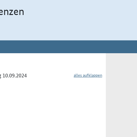
enzen
g 10.09.2024
alles aufklappen